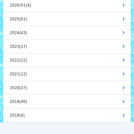
2026/01(4)
2025(61)
2024(43)
2023(17)
2022(22)
2021(12)
2020(37)
2019(46)
2018(4)