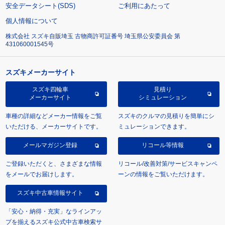
安全データシート(SDS)
ご利用にあたって
個人情報について
株式会社 スズキ自販埼玉 古物商許可証番号 埼玉県公安委員会 第
431060001545号
スズキメーカーサイト
スズキ四輪車
見積り
メーカーサイト
シミュレーション
車種の詳細などメーカー情報をご覧
スズキのクルマの見積りを簡単にシ
いただける、メーカーサイトです。
ミュレーションできます。
メールマガジン登録
リコール等情報
ご登録いただくと、さまざまな情報
リコール/改善対策/サービスキャンペ
をメールでお届けします。
ーンの情報をご覧いただけます。
スズキ中古車情報サイト
「安心・納得・充実」なラインアッ
プを揃えるスズキ公式中古車検索サ