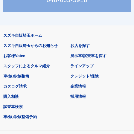
048-663-5918
スズキ自販埼玉ホーム
スズキ自販埼玉からのお知らせ
お店を探す
お客様Voice
展示車/試乗車を探す
スタッフによるクルマ紹介
ラインアップ
車検/点検/整備
クレジット/保険
カタログ請求
企業情報
購入相談
採用情報
試乗車検索
車検/点検/整備予約