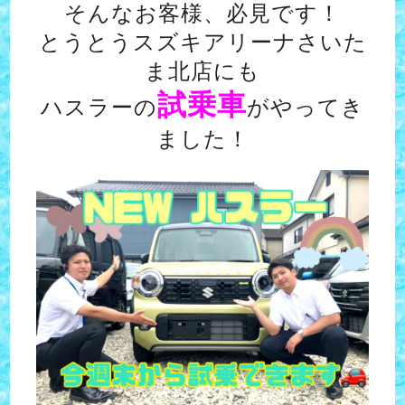
そんなお客様、必見です！
とうとうスズキアリーナさいた
ま北店にも
試乗車
ハスラーの
がやってき
ました！