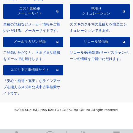
スズキ四輪車
見積り
メーカーサイト
シミュレーション
車種の詳細などメーカー情報をご覧
スズキのクルマの見積りを簡単にシ
いただける、メーカーサイトです。
ミュレーションできます。
メールマガジン登録
リコール等情報
ご登録いただくと、さまざまな情報
リコール/改善対策/サービスキャンペ
をメールでお届けします。
ーンの情報をご覧いただけます。
スズキ中古車情報サイト
「安心・納得・充実」なラインアッ
プを揃えるスズキ公式中古車検索サ
イトです。
©2026 SUZUKI JIHAN KANTO CORPORATION Inc. All rights reserved.