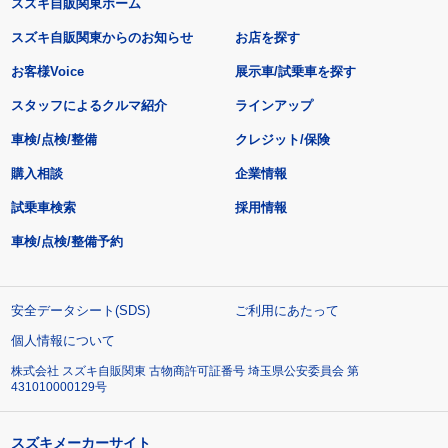
スズキ自販関東ホーム
スズキ自販関東からのお知らせ
お店を探す
お客様Voice
展示車/試乗車を探す
スタッフによるクルマ紹介
ラインアップ
車検/点検/整備
クレジット/保険
購入相談
企業情報
試乗車検索
採用情報
車検/点検/整備予約
安全データシート(SDS)
ご利用にあたって
個人情報について
株式会社 スズキ自販関東 古物商許可証番号 埼玉県公安委員会 第
431010000129号
スズキメーカーサイト