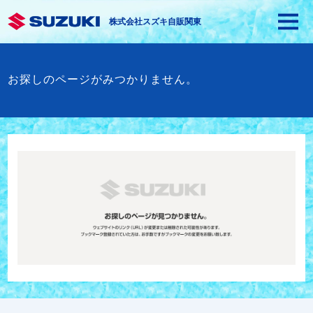
株式会社スズキ自販関東
お探しのページがみつかりません。