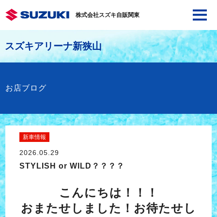
株式会社スズキ自販関東
スズキアリーナ新狭山
お店ブログ
新車情報
2026.05.29
STYLISH or WILD？？？？
こんにちは！！！
おまたせしました！お待たせし