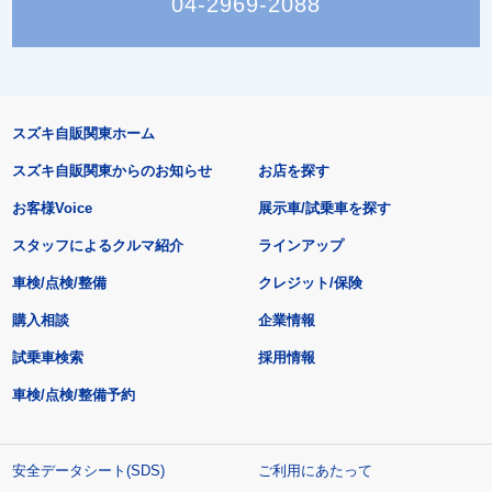
04-2969-2088
スズキ自販関東ホーム
スズキ自販関東からのお知らせ
お店を探す
お客様Voice
展示車/試乗車を探す
スタッフによるクルマ紹介
ラインアップ
車検/点検/整備
クレジット/保険
購入相談
企業情報
試乗車検索
採用情報
車検/点検/整備予約
安全データシート(SDS)
ご利用にあたって