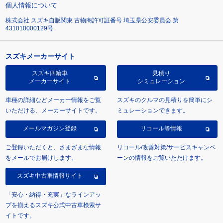
個人情報について
株式会社 スズキ自販関東 古物商許可証番号 埼玉県公安委員会 第
431010000129号
スズキメーカーサイト
スズキ四輪車
見積り
メーカーサイト
シミュレーション
車種の詳細などメーカー情報をご覧
スズキのクルマの見積りを簡単にシ
いただける、メーカーサイトです。
ミュレーションできます。
メールマガジン登録
リコール等情報
ご登録いただくと、さまざまな情報
リコール/改善対策/サービスキャンペ
をメールでお届けします。
ーンの情報をご覧いただけます。
スズキ中古車情報サイト
「安心・納得・充実」なラインアッ
プを揃えるスズキ公式中古車検索サ
イトです。