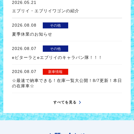
2026.05.21
エブリイ・エブリイワゴンの紹介
2026.08.08
その他
夏季休業のお知らせ
2026.08.07
その他
eビターラとeエブリイのキャラバン隊！！！
2026.08.07
新車情報
☆最速で納車できる！在庫一覧大公開！8/7更新！本日
の在庫車☆
すべてを見る