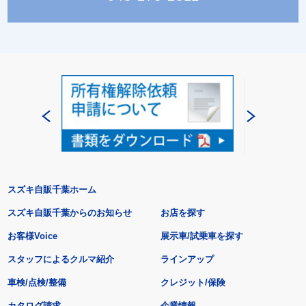
スズキ自販千葉ホーム
スズキ自販千葉からのお知らせ
お店を探す
お客様Voice
展示車/試乗車を探す
スタッフによるクルマ紹介
ラインアップ
車検/点検/整備
クレジット/保険
カタログ請求
企業情報