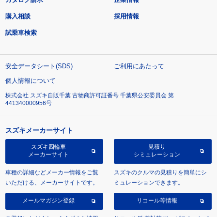
購入相談
採用情報
試乗車検索
安全データシート(SDS)
ご利用にあたって
個人情報について
株式会社 スズキ自販千葉 古物商許可証番号 千葉県公安委員会 第
441340000956号
スズキメーカーサイト
スズキ四輪車
見積り
メーカーサイト
シミュレーション
車種の詳細などメーカー情報をご覧
スズキのクルマの見積りを簡単にシ
いただける、メーカーサイトです。
ミュレーションできます。
メールマガジン登録
リコール等情報