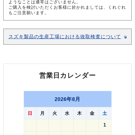
ようなことは通常はございません。
ご購入を検討いただくお客様に於かれましては、くれぐれ
もご注意願います。
スズキ製品の生産工場における抜取検査について
営業日カレンダー
2026年8月
日
月
火
水
木
金
土
1