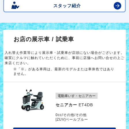
スタッフ紹介
お店の展示車 / 試乗車
入れ替え作業等により展示車・試乗車が店頭にない場合がございます。
確実にクルマに触れていただくために、事前に店舗へお問い合せの上ご
来店ください。
※「※」がある車両は、最新のモデルまたは車体色ではあり
ません。
電動車いす・セニアカー
セニアカー
ET4DB
0cc/その他/その他
[ZUV]ペールブルー