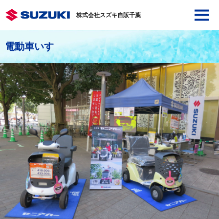
株式会社スズキ自販千葉
電動車いす