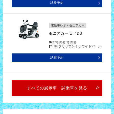
試乗予約
電動車いす・セニアカー
セニアカー
ET4DB
0cc/その他/その他
[YUH]ブリリアントホワイトパール
試乗予約
すべての展示車・試乗車を見る