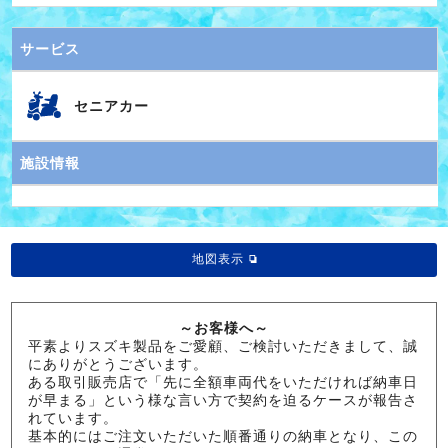
サービス
セニアカー
施設情報
地図表示
～お客様へ～
平素よりスズキ製品をご愛顧、ご検討いただきまして、誠
にありがとうございます。
ある取引販売店で「先に全額車両代をいただければ納車日
が早まる」という様な言い方で契約を迫るケースが報告さ
れています。
基本的にはご注文いただいた順番通りの納車となり、この