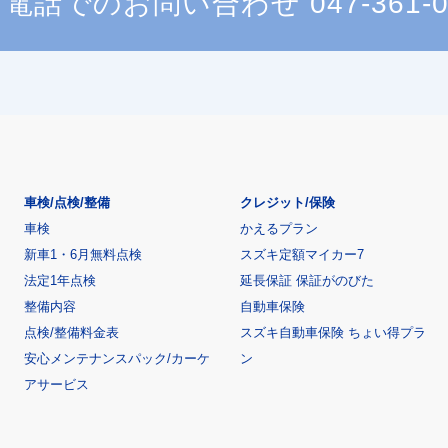
電話でのお問い合わせ
047-361-
車検/点検/整備
クレジット/保険
車検
かえるプラン
新車1・6月無料点検
スズキ定額マイカー7
法定1年点検
延長保証 保証がのびた
整備内容
自動車保険
点検/整備料金表
スズキ自動車保険 ちょい得プラ
安心メンテナンスパック/カーケ
ン
アサービス