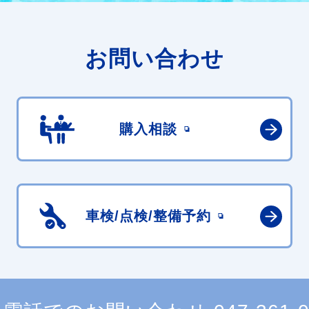
お問い合わせ
購入相談
車検/点検/
整備予約