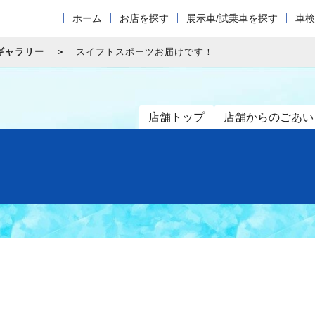
ホーム
お店を探す
展示車/試乗車を探す
車検
ギャラリー
スイフトスポーツお届けです！
店舗トップ
店舗からのごあい