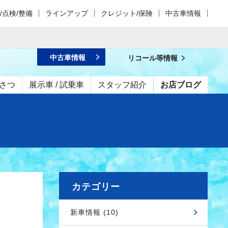
/点検/整備
ラインアップ
クレジット/保険
中古車情報
中古車情報
リコール等情報
さつ
展示車 / 試乗車
スタッフ紹介
お店ブログ
カテゴリー
新車情報 (10)