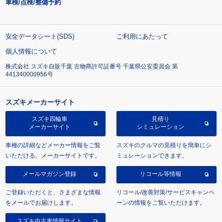
車検/点検/整備予約
安全データシート(SDS)
ご利用にあたって
個人情報について
株式会社 スズキ自販千葉 古物商許可証番号 千葉県公安委員会 第
441340000956号
スズキメーカーサイト
スズキ四輪車
見積り
メーカーサイト
シミュレーション
車種の詳細などメーカー情報をご覧
スズキのクルマの見積りを簡単にシ
いただける、メーカーサイトです。
ミュレーションできます。
メールマガジン登録
リコール等情報
ご登録いただくと、さまざまな情報
リコール/改善対策/サービスキャンペ
をメールでお届けします。
ーンの情報をご覧いただけます。
スズキ中古車情報サイト