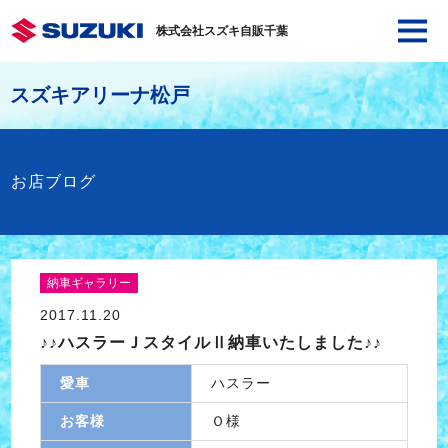
株式会社スズキ自販千葉
スズキアリーナ松戸
お店ブログ
納車ギャラリー
2017.11.20
♪♪ハスラーＪスタイルⅡ納車いたしました♪♪
愛車
ハスラー
お客様
Ｏ様