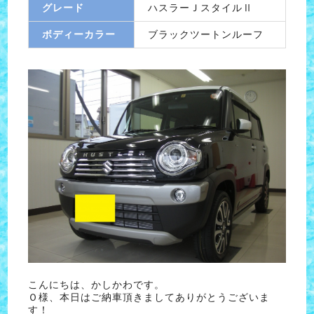
グレード
ハスラーＪスタイルⅡ
ボディーカラー
ブラックツートンルーフ
こんにちは、かしかわです。
Ｏ様、本日はご納車頂きましてありがとうございま
す！