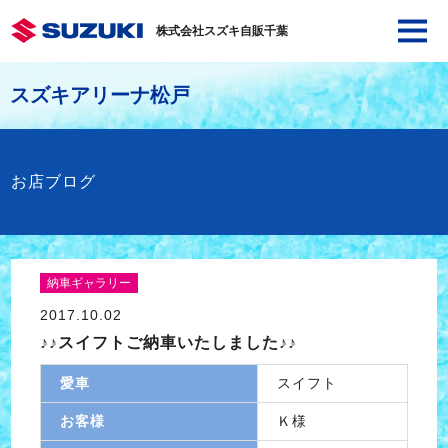
株式会社スズキ自販千葉
スズキアリーナ松戸
お店ブログ
納車ギャラリー
2017.10.02
♪♪スイフトご納車いたしました♪♪
愛車
スイフト
お客様
Ｋ様