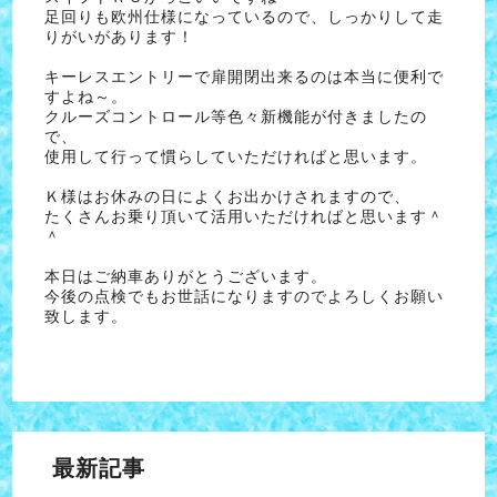
足回りも欧州仕様になっているので、しっかりして走
りがいがあります！
キーレスエントリーで扉開閉出来るのは本当に便利で
すよね～。
クルーズコントロール等色々新機能が付きましたの
で、
使用して行って慣らしていただければと思います。
Ｋ様はお休みの日によくお出かけされますので、
たくさんお乗り頂いて活用いただければと思います＾
＾
本日はご納車ありがとうございます。
今後の点検でもお世話になりますのでよろしくお願い
致します。
最新記事