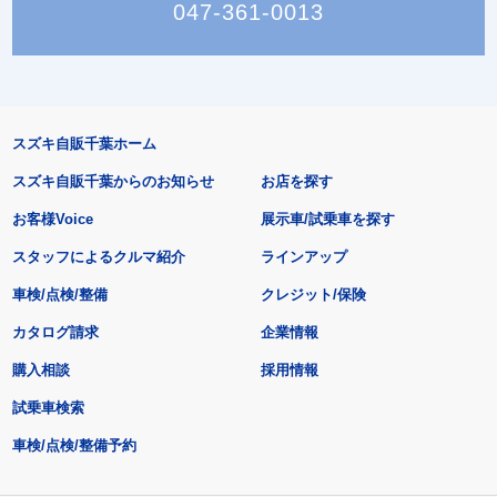
047-361-0013
スズキ自販千葉ホーム
スズキ自販千葉からのお知らせ
お店を探す
お客様Voice
展示車/試乗車を探す
スタッフによるクルマ紹介
ラインアップ
車検/点検/整備
クレジット/保険
カタログ請求
企業情報
購入相談
採用情報
試乗車検索
車検/点検/整備予約