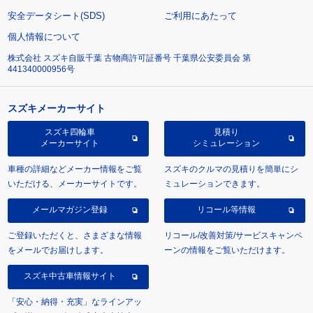
安全データシート(SDS)
ご利用にあたって
個人情報について
株式会社 スズキ自販千葉 古物商許可証番号 千葉県公安委員会 第
441340000956号
スズキメーカーサイト
スズキ四輪車
見積り
メーカーサイト
シミュレーション
車種の詳細などメーカー情報をご覧
スズキのクルマの見積りを簡単にシ
いただける、メーカーサイトです。
ミュレーションできます。
メールマガジン登録
リコール等情報
ご登録いただくと、さまざまな情報
リコール/改善対策/サービスキャンペ
をメールでお届けします。
ーンの情報をご覧いただけます。
スズキ中古車情報サイト
「安心・納得・充実」なラインアッ