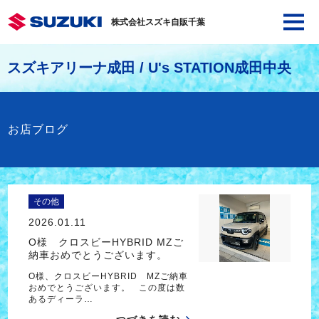
株式会社スズキ自販千葉
スズキアリーナ成田 / U's STATION成田中央
お店ブログ
その他
2026.01.11
O様 クロスビーHYBRID MZご
納車おめでとうございます。
O様、クロスビーHYBRID MZご納車
おめでとうございます。 この度は数
あるディーラ…