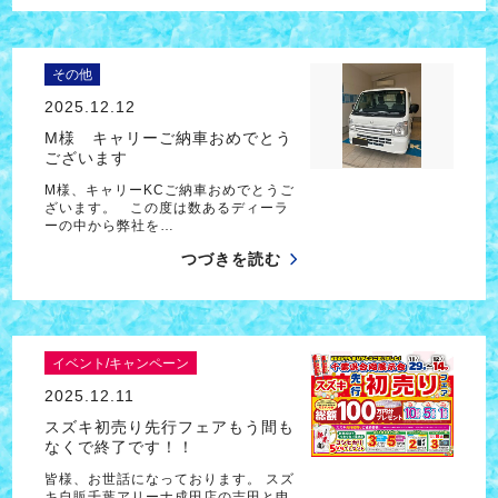
その他
2025.12.12
M様 キャリーご納車おめでとう
ございます
M様、キャリーKCご納車おめでとうご
ざいます。 この度は数あるディーラ
ーの中から弊社を…
つづきを読む
イベント/キャンペーン
2025.12.11
スズキ初売り先行フェアもう間も
なくで終了です！！
皆様、お世話になっております。 スズ
キ自販千葉アリーナ成田店の吉田と申