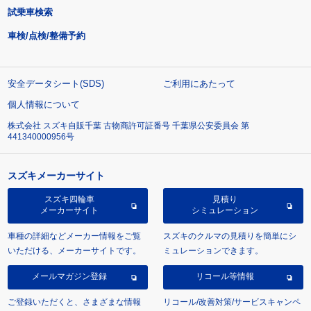
試乗車検索
車検/点検/整備予約
安全データシート(SDS)
ご利用にあたって
個人情報について
株式会社 スズキ自販千葉 古物商許可証番号 千葉県公安委員会 第
441340000956号
スズキメーカーサイト
スズキ四輪車
見積り
メーカーサイト
シミュレーション
車種の詳細などメーカー情報をご覧
スズキのクルマの見積りを簡単にシ
いただける、メーカーサイトです。
ミュレーションできます。
メールマガジン登録
リコール等情報
ご登録いただくと、さまざまな情報
リコール/改善対策/サービスキャンペ