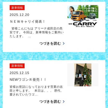
新車情報
2025.12.20
ＮＥＷキャリイ発表！
皆様こんにちは アリーナ成田店の髙
安です。 今回は、新車情報をご案内い
たします。 …
つづきを読む
新車情報
2025.12.15
NEWワゴンＲ発売！！
皆様お世話になっております営業の吉
田と申します。 本日は、、、 歴代、
愛されていたワゴ…
つづきを読む