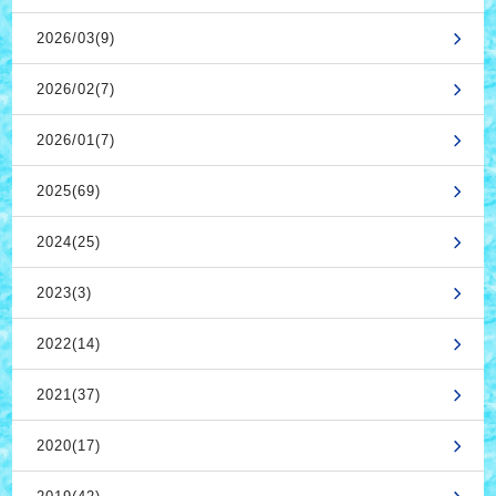
2026/03(9)
2026/02(7)
2026/01(7)
2025(69)
2024(25)
2023(3)
2022(14)
2021(37)
2020(17)