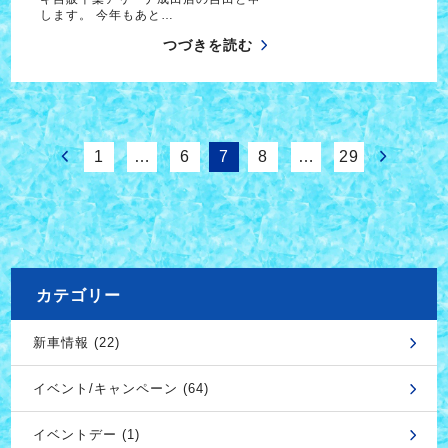
します。 今年もあと…
つづきを読む
1
…
6
7
8
…
29
カテゴリー
新車情報 (22)
イベント/キャンペーン (64)
イベントデー (1)