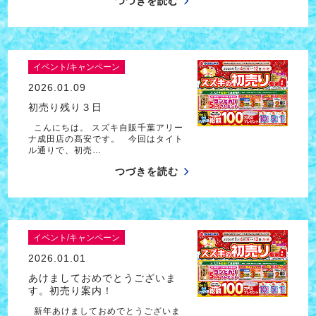
つづきを読む
イベント/キャンペーン
2026.01.09
初売り残り３日
こんにちは。 スズキ自販千葉アリー
ナ成田店の髙安です。 今回はタイト
ル通りで、初売…
つづきを読む
イベント/キャンペーン
2026.01.01
あけましておめでとうございま
す。初売り案内！
新年あけましておめでとうございま