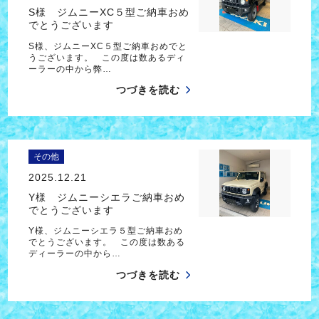
S様 ジムニーXC５型ご納車おめ
でとうございます
S様、ジムニーXC５型ご納車おめでと
うございます。 この度は数あるディ
ーラーの中から弊…
つづきを読む
その他
2025.12.21
Y様 ジムニーシエラご納車おめ
でとうございます
Y様、ジムニーシエラ５型ご納車おめ
でとうございます。 この度は数ある
ディーラーの中から…
つづきを読む