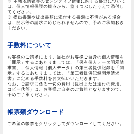
※ 本籍地情報等のセンシティブ情報に関する部分について
は、個人情報保護の観点から、塗りつぶしたうえで添付し
てください。
※ 提出書類や提出書類に添付する書類に不備がある場合
は、開示等の請求に応じられませんので、予めご承知おき
ください。
手数料について
お客様のご請求により、当社がお客様ご自身の個人情報を
「開示」するにあたりましては、「保有個人データ開示請
求書」、個人情報（個人データ）の第三者提供記録を「開
示」するにあたりましては、「第三者提供記録開示請求
書」に定める手数料をお支払いいただきます。
なお、ご請求に係る一切の費用（提出または送付の費用、
コピー代等）は、お客様ご自身のご負担となりますので、
予めご了承ください。
帳票類ダウンロード
ご希望の帳票をクリックしてダウンロードしてください。