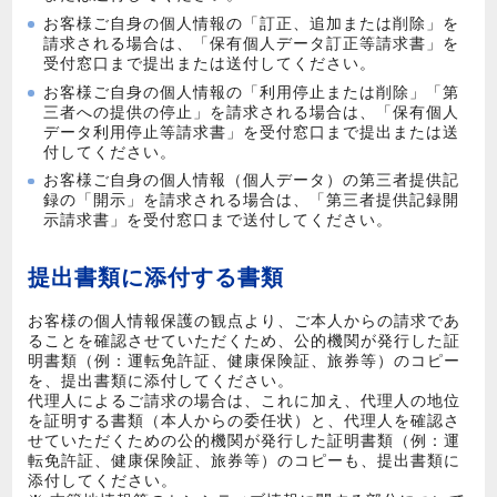
お客様ご自身の個人情報の「訂正、追加または削除」を
請求される場合は、「保有個人データ訂正等請求書」を
受付窓口まで提出または送付してください。
お客様ご自身の個人情報の「利用停止または削除」「第
三者への提供の停止」を請求される場合は、「保有個人
データ利用停止等請求書」を受付窓口まで提出または送
付してください。
お客様ご自身の個人情報（個人データ）の第三者提供記
録の「開示」を請求される場合は、「第三者提供記録開
示請求書」を受付窓口まで送付してください。
提出書類に添付する書類
お客様の個人情報保護の観点より、ご本人からの請求であ
ることを確認させていただくため、公的機関が発行した証
明書類（例：運転免許証、健康保険証、旅券等）のコピー
を、提出書類に添付してください。
代理人によるご請求の場合は、これに加え、代理人の地位
を証明する書類（本人からの委任状）と、代理人を確認さ
せていただくための公的機関が発行した証明書類（例：運
転免許証、健康保険証、旅券等）のコピーも、提出書類に
添付してください。