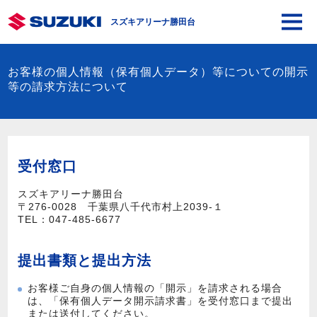
スズキアリーナ勝田台
お客様の個人情報（保有個人データ）等についての開示
等の請求方法について
受付窓口
スズキアリーナ勝田台
〒276-0028 千葉県八千代市村上2039‐１
TEL：
047-485-6677
提出書類と提出方法
お客様ご自身の個人情報の「開示」を請求される場合
は、「保有個人データ開示請求書」を受付窓口まで提出
または送付してください。