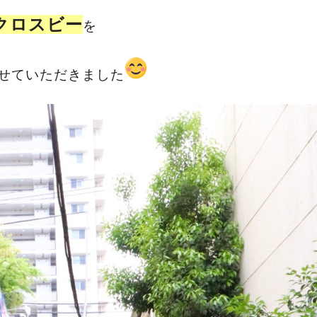
クロスビー
を
せていただきました