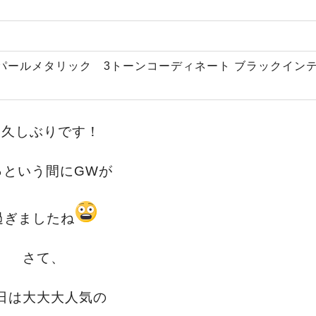
パールメタリック 3トーンコーディネート ブラックイン
お久しぶりです！
っという間にGWが
過ぎましたね
さて、
日は大大大人気の