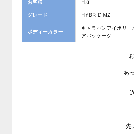
お客様
H様
グレード
HYBRID MZ
キャラバンアイボリー
ボディーカラー
アパッケージ
あ
先