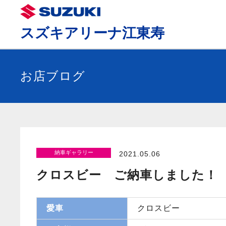
スズキアリーナ江東寿
お店ブログ
納車ギャラリー
2021.05.06
クロスビー ご納車しました！
愛車
クロスビー