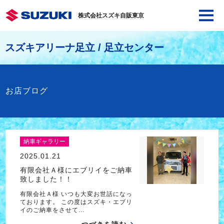
株式会社スズキ自販東京
スズキアリーナ足立 / 足立センター
お店ブログ
納車ギャラリー
2025.01.21
有限会社Ａ様にエブリイをご納車
致しました！！
有限会社Ａ様 いつも大変お世話になっ
ております。 この度はスズキ・エブリ
イのご納車をさせて…