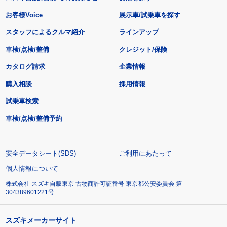
お客様Voice
展示車/試乗車を探す
スタッフによるクルマ紹介
ラインアップ
車検/点検/整備
クレジット/保険
カタログ請求
企業情報
購入相談
採用情報
試乗車検索
車検/点検/整備予約
安全データシート(SDS)
ご利用にあたって
個人情報について
株式会社 スズキ自販東京 古物商許可証番号 東京都公安委員会 第
304389601221号
スズキメーカーサイト