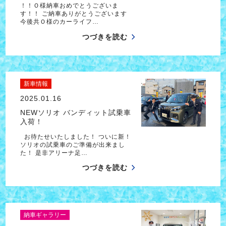
！！Ｏ様納車おめでとうございま
す！！ ご納車ありがとうございます
今後共Ｏ様のカーライフ…
つづきを読む
新車情報
2025.01.16
NEWソリオ バンディット試乗車
入荷！
お待たせいたしました！ ついに新！
ソリオの試乗車のご準備が出来まし
た！ 是非アリーナ足…
つづきを読む
納車ギャラリー