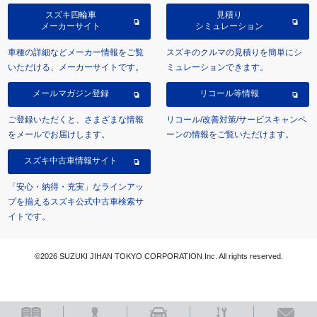
スズキ四輪車
見積り
メーカーサイト
シミュレーション
車種の詳細などメーカー情報をご覧
スズキのクルマの見積りを簡単にシ
いただける、メーカーサイトです。
ミュレーションできます。
メールマガジン登録
リコール等情報
ご登録いただくと、さまざまな情報
リコール/改善対策/サービスキャンペ
をメールでお届けします。
ーンの情報をご覧いただけます。
スズキ中古車情報サイト
「安心・納得・充実」なラインアッ
プを揃えるスズキ公式中古車検索サ
イトです。
©2026 SUZUKI JIHAN TOKYO CORPORATION Inc. All rights reserved.