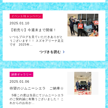
イベント/キャンペーン
2025.01.10
【初売り】今週末まで開催！
いつもブログを見ていただきありがと
うございます！！ スズキアリーナ足立
です 2025年…
つづきを読む
納車ギャラリー
2025.01.06
待望のジムニーシエラ ご納車☆
S様この度は当店にてジムニーシエラ
のご契約誠に有難うございました！ こ
れからのお出か…