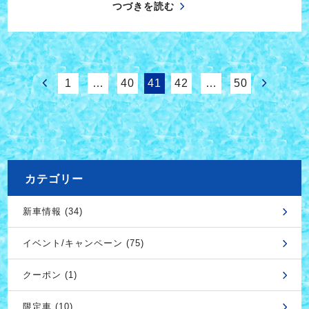
つづきを読む
1
…
40
41
42
…
50
カテゴリー
新車情報 (34)
イベント/キャンペーン (75)
クーポン (1)
限定車 (10)