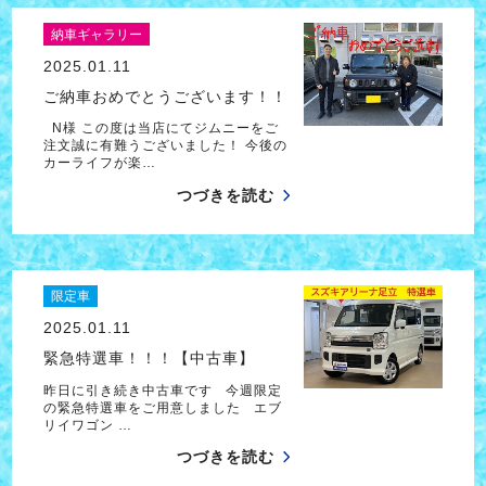
納車ギャラリー
2025.01.11
ご納車おめでとうございます！！
N様 この度は当店にてジムニーをご
注文誠に有難うございました！ 今後の
カーライフが楽…
つづきを読む
限定車
2025.01.11
緊急特選車！！！【中古車】
昨日に引き続き中古車です 今週限定
の緊急特選車をご用意しました エブ
リイワゴン …
つづきを読む