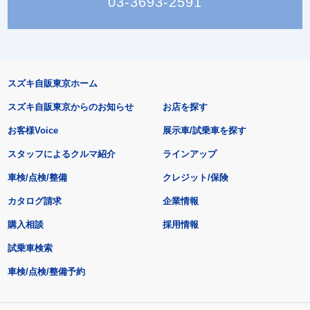
03-3693-2591
スズキ自販東京ホーム
スズキ自販東京からのお知らせ
お店を探す
お客様Voice
展示車/試乗車を探す
スタッフによるクルマ紹介
ラインアップ
車検/点検/整備
クレジット/保険
カタログ請求
企業情報
購入相談
採用情報
試乗車検索
車検/点検/整備予約