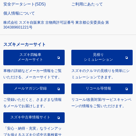
安全データシート(SDS)
ご利用にあたって
個人情報について
株式会社 スズキ自販東京 古物商許可証番号 東京都公安委員会 第
304389601221号
スズキメーカーサイト
スズキ四輪車
見積り
メーカーサイト
シミュレーション
車種の詳細などメーカー情報をご覧
スズキのクルマの見積りを簡単にシ
いただける、メーカーサイトです。
ミュレーションできます。
メールマガジン登録
リコール等情報
ご登録いただくと、さまざまな情報
リコール/改善対策/サービスキャンペ
をメールでお届けします。
ーンの情報をご覧いただけます。
スズキ中古車情報サイト
「安心・納得・充実」なラインアッ
プを揃えるスズキ公式中古車検索サ