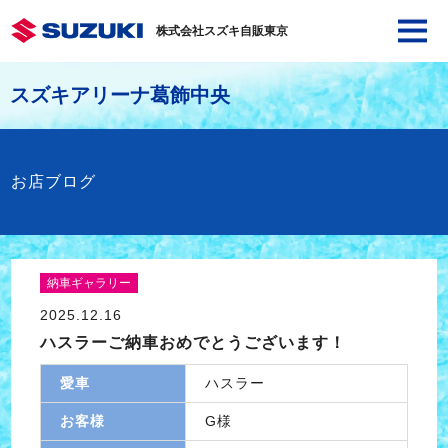
株式会社スズキ自販東京
スズキアリーナ葛飾中央
お店ブログ
納車ギャラリー
2025.12.16
ハスラーご納車おめでとうございます！
愛車
ハスラー
お客様
G様