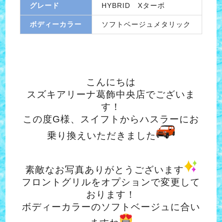
グレード
HYBRID Xターボ
ボディーカラー
ソフトベージュメタリック
こんにちは
スズキアリーナ葛飾中央店でございま
す！
この度G様、スイフトからハスラーにお
乗り換えいただきました
素敵なお写真ありがとうございます
フロントグリルをオプションで変更して
おります！
ボディーカラーのソフトベージュに合い