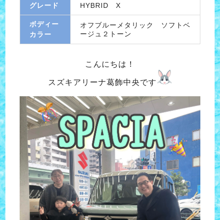
グレード
HYBRID X
ボディー
オフブルーメタリック ソフトベ
ージュ２トーン
カラー
こんにちは！
スズキアリーナ葛飾中央です