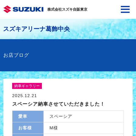
株式会社スズキ自販東京
スズキアリーナ葛飾中央
お店ブログ
納車ギャラリー
2025.12.21
スペーシア納車させていただきました！
愛車
スペーシア
お客様
M様