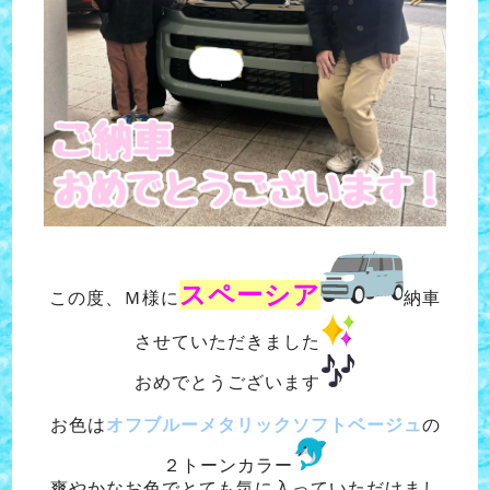
スペーシア
この度、Ｍ様に
納車
させていただきました
おめでとうございます
お色は
オフブルーメタリックソフトベージュ
の
２トーンカラー
爽やかなお色でとても気に入っていただけまし