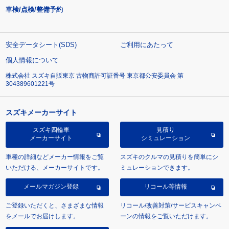
車検/点検/整備予約
安全データシート(SDS)
ご利用にあたって
個人情報について
株式会社 スズキ自販東京 古物商許可証番号 東京都公安委員会 第
304389601221号
スズキメーカーサイト
スズキ四輪車
見積り
メーカーサイト
シミュレーション
車種の詳細などメーカー情報をご覧
スズキのクルマの見積りを簡単にシ
いただける、メーカーサイトです。
ミュレーションできます。
メールマガジン登録
リコール等情報
ご登録いただくと、さまざまな情報
リコール/改善対策/サービスキャンペ
をメールでお届けします。
ーンの情報をご覧いただけます。