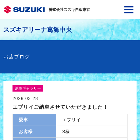
株式会社スズキ自販東京
スズキアリーナ葛飾中央
お店ブログ
納車ギャラリー
2026.03.28
エブリイご納車させていただきました！
愛車
エブリイ
お客様
S様