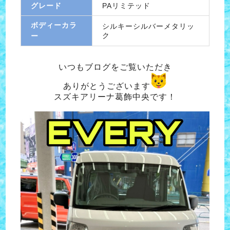
グレード
PAリミテッド
ボディーカラ
シルキーシルバーメタリッ
ク
ー
いつもブログをご覧いただき
ありがとうございます
スズキアリーナ葛飾中央です！