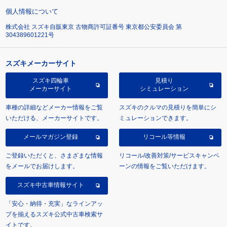
個人情報について
株式会社 スズキ自販東京 古物商許可証番号 東京都公安委員会 第
304389601221号
スズキメーカーサイト
スズキ四輪車
見積り
メーカーサイト
シミュレーション
車種の詳細などメーカー情報をご覧
スズキのクルマの見積りを簡単にシ
いただける、メーカーサイトです。
ミュレーションできます。
メールマガジン登録
リコール等情報
ご登録いただくと、さまざまな情報
リコール/改善対策/サービスキャンペ
をメールでお届けします。
ーンの情報をご覧いただけます。
スズキ中古車情報サイト
「安心・納得・充実」なラインアッ
プを揃えるスズキ公式中古車検索サ
イトです。