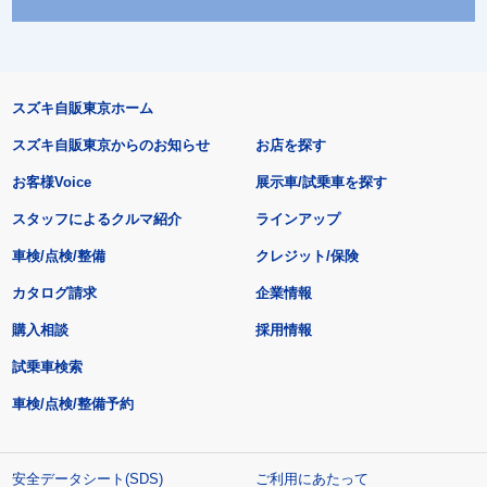
スズキ自販東京ホーム
スズキ自販東京からのお知らせ
お店を探す
お客様Voice
展示車/試乗車を探す
スタッフによるクルマ紹介
ラインアップ
車検/点検/整備
クレジット/保険
カタログ請求
企業情報
購入相談
採用情報
試乗車検索
車検/点検/整備予約
安全データシート(SDS)
ご利用にあたって