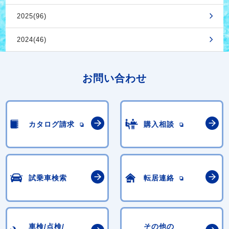
2025(96)
2024(46)
お問い合わせ
カタログ請求
購入相談
試乗車検索
転居連絡
車検/点検/
その他の