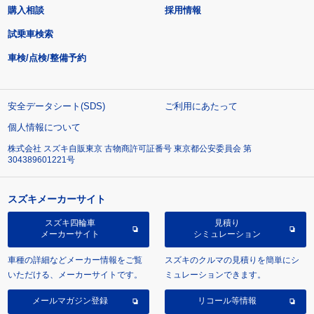
購入相談
採用情報
試乗車検索
車検/点検/整備予約
安全データシート(SDS)
ご利用にあたって
個人情報について
株式会社 スズキ自販東京 古物商許可証番号 東京都公安委員会 第
304389601221号
スズキメーカーサイト
スズキ四輪車
見積り
メーカーサイト
シミュレーション
車種の詳細などメーカー情報をご覧
スズキのクルマの見積りを簡単にシ
いただける、メーカーサイトです。
ミュレーションできます。
メールマガジン登録
リコール等情報