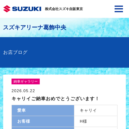
株式会社スズキ自販東京
スズキアリーナ葛飾中央
お店ブログ
納車ギャラリー
2026.05.22
キャリイご納車おめでとうございます！
愛車
キャリイ
お客様
H様