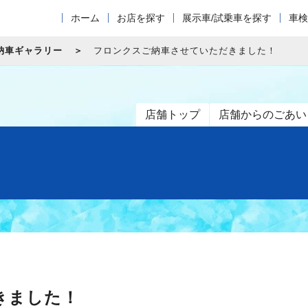
ホーム
お店を探す
展示車/試乗車を探す
車検
納車ギャラリー
フロンクスご納車させていただきました！
店舗トップ
店舗からのごあい
きました！