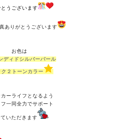
でとうございます
真ありがとうございます
お色は
ンディドシルバーパール
ック２トーンカラー
なカーライフとなるよう
ッフ一同全力でサポート
せていただきます