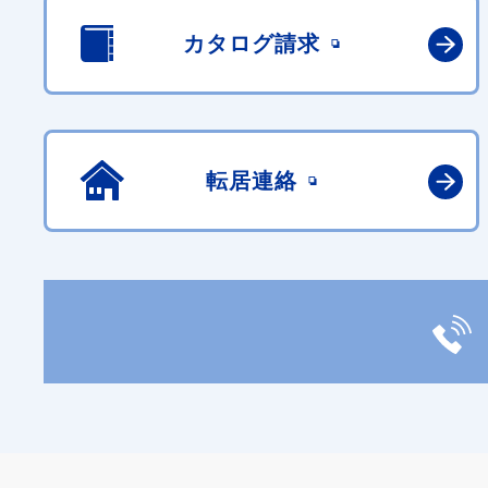
カタログ請求
転居連絡