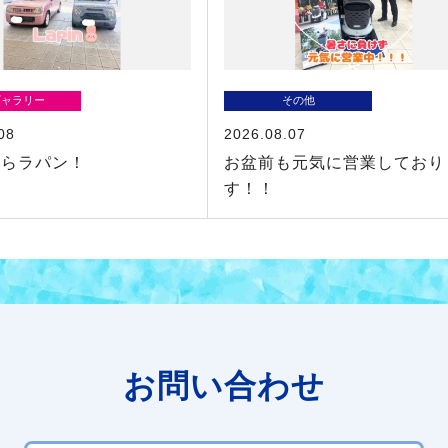
ギャラリー
その他
08
2026.08.07
からラパン！
お盆前も元気に営業しており
す！！
お問い合わせ