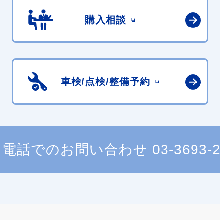
購入相談
車検/点検/
整備予約
電話でのお問い合わせ
03-3693-