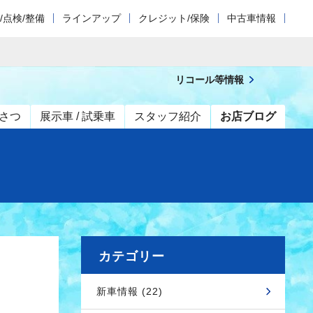
/点検/整備
ラインアップ
クレジット/保険
中古車情報
リコール等情報
さつ
展示車 / 試乗車
スタッフ紹介
お店ブログ
カテゴリー
新車情報 (22)