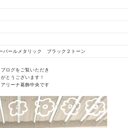
ーパールメタリック ブラック２トーン
もブログをご覧いただき
りがとうございます！
キアリーナ葛飾中央です