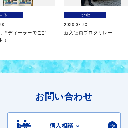
その他
その他
28
2026.07.20
、❝ディーラーでご加
新入社員ブログリレー
中！
お問い合わせ
購入相談