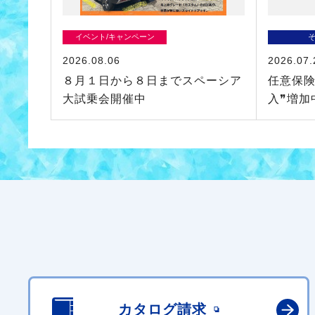
イベント/キャンペーン
2026.08.06
2026.07.
８月１日から８日までスペーシア
任意保険
大試乗会開催中
入❞増加
カタログ請求