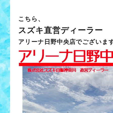
こちら、
スズキ直営ディーラー
アリーナ日野中央店でございま