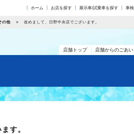
ホーム
お店を探す
展示車/試乗車を探す
車検
その他
改めまして、日野中央店でございます。
店舗トップ
店舗からのごあい
います。