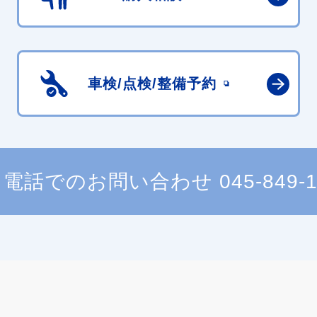
車検/点検/
整備予約
電話でのお問い合わせ
045-849-