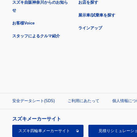
スズキ自販神奈川からのお知ら
お店を探す
せ
展示車/試乗車を探す
お客様Voice
ラインアップ
スタッフによるクルマ紹介
安全データシート(SDS)
ご利用にあたって
個人情報につ
スズキメーカーサイト
スズキ四輪車
メーカーサイト
見積り
シミュレーシ