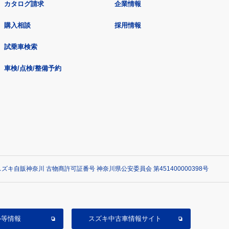
カタログ請求
企業情報
購入相談
採用情報
試乗車検索
車検/点検/整備予約
ズキ自販神奈川 古物商許可証番号 神奈川県公安委員会 第451400000398号
ル等情報
スズキ中古車情報サイト