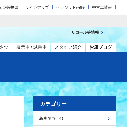
/点検/整備
ラインアップ
クレジット/保険
中古車情報
リコール等情報
さつ
展示車 / 試乗車
スタッフ紹介
お店ブログ
カテゴリー
新車情報 (4)