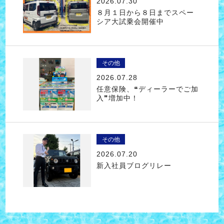
2026.07.30
８月１日から８日までスペー
シア大試乗会開催中
その他
2026.07.28
任意保険、❝ディーラーでご加
入❞増加中！
その他
2026.07.20
新入社員ブログリレー