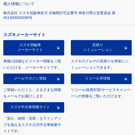
個人情報について
株式会社 スズキ自販神奈川 古物商許可証番号 神奈川県公安委員会 第
451400000398号
スズキメーカーサイト
スズキ四輪車
見積り
メーカーサイト
シミュレーション
車種の詳細などメーカー情報をご覧
スズキのクルマの見積りを簡単にシ
いただける、メーカーサイトです。
ミュレーションできます。
メールマガジン登録
リコール等情報
ご登録いただくと、さまざまな情報
リコール/改善対策/サービスキャンペ
をメールでお届けします。
ーンの情報をご覧いただけます。
スズキ中古車情報サイト
「安心・納得・充実」なラインアッ
プを揃えるスズキ公式中古車検索サ
イトです。