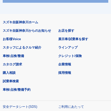
スズキ自販神奈川ホーム
スズキ自販神奈川からのお知らせ
お店を探す
お客様Voice
展示車/試乗車を探す
スタッフによるクルマ紹介
ラインアップ
車検/点検/整備
クレジット/保険
カタログ請求
企業情報
購入相談
採用情報
試乗車検索
車検/点検/整備予約
安全データシート(SDS)
ご利用にあたって