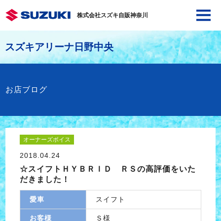
株式会社スズキ自販神奈川
スズキアリーナ日野中央
お店ブログ
オーナーズボイス
2018.04.24
☆スイフトＨＹＢＲＩＤ ＲＳの高評価をいた
だきました！
愛車
スイフト
お客様
Ｓ様