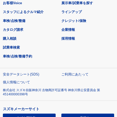
お客様Voice
展示車/試乗車を探す
スタッフによるクルマ紹介
ラインアップ
車検/点検/整備
クレジット/保険
カタログ請求
企業情報
購入相談
採用情報
試乗車検索
車検/点検/整備予約
安全データシート(SDS)
ご利用にあたって
個人情報について
株式会社 スズキ自販神奈川 古物商許可証番号 神奈川県公安委員会 第
451400000398号
スズキメーカーサイト