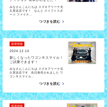
みなさんこんにちは スズキアリーナ北
久里浜店です！ なんと スイフトスポ
ーツ ファイナ…
つづきを読む
新車情報
2024.12.14
新しくなったワゴンＲスマイル！
ご試乗できます！
みなさんこんにちは スズキアリーナ北
久里浜店です 先日発売されました ワ
ゴンＲスマイル…
つづきを読む
新車情報