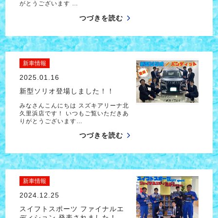
がとうございます …
つづきを読む
新車情報
2025.01.16
新型ソリオ登場しました！！
みなさんこんにちは スズキアリーナ北
久里浜店です！ いつもご覧いただきあ
りがとうございます…
つづきを読む
新車情報
2024.12.25
スイフトスポーツ ファイナルエ
ディション 発表されました！