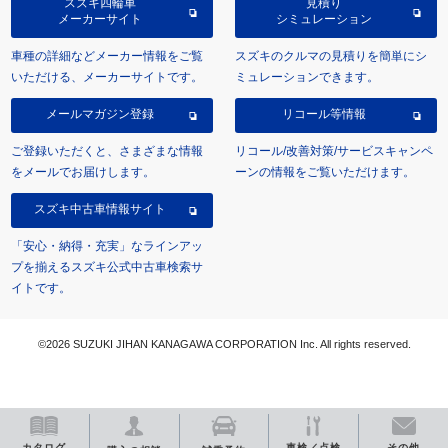
スズキ四輪車
見積り
メーカーサイト
シミュレーション
車種の詳細などメーカー情報をご覧
スズキのクルマの見積りを簡単にシ
いただける、メーカーサイトです。
ミュレーションできます。
メールマガジン登録
リコール等情報
ご登録いただくと、さまざまな情報
リコール/改善対策/サービスキャンペ
をメールでお届けします。
ーンの情報をご覧いただけます。
スズキ中古車情報サイト
「安心・納得・充実」なラインアッ
プを揃えるスズキ公式中古車検索サ
イトです。
©2026 SUZUKI JIHAN KANAGAWA CORPORATION Inc. All rights reserved.
カタログ
車検／点検
その他