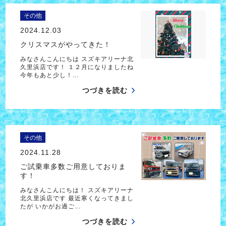
その他
2024.12.03
クリスマスがやってきた！
みなさんこんにちは スズキアリーナ北
久里浜店です！ １２月になりましたね
今年もあと少し！…
つづきを読む
その他
2024.11.28
ご試乗車多数ご用意しておりま
す！
みなさんこんにちは！ スズキアリーナ
北久里浜店です 最近寒くなってきまし
たが いかがお過ご…
つづきを読む