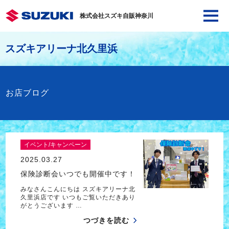
株式会社スズキ自販神奈川
スズキアリーナ北久里浜
お店ブログ
イベント/キャンペーン
2025.03.27
保険診断会いつでも開催中です！
みなさんこんにちは スズキアリーナ北
久里浜店です いつもご覧いただきあり
がとうございます …
つづきを読む