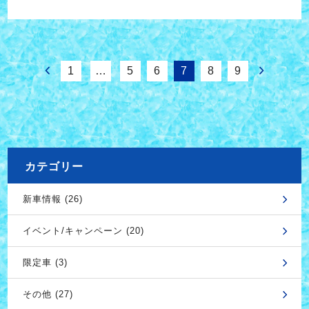
1
…
5
6
7
8
9
カテゴリー
新車情報 (26)
イベント/キャンペーン (20)
限定車 (3)
その他 (27)