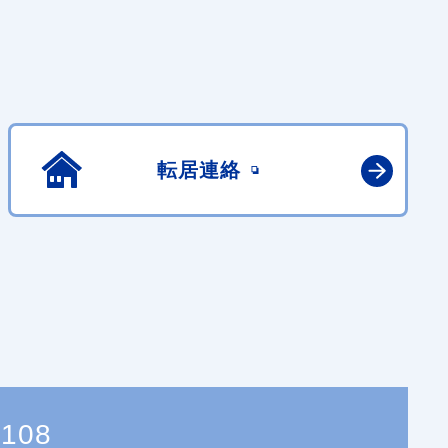
転居連絡
8108