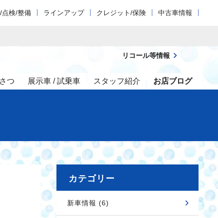
/点検/整備
ラインアップ
クレジット/保険
中古車情報
リコール等情報
さつ
展示車 / 試乗車
スタッフ紹介
お店ブログ
カテゴリー
新車情報 (6)