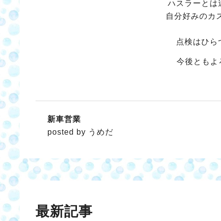
ハスラーとは
自分好みのカ
点検はひら
今後ともよ
新車営業
posted by うめだ
最新記事