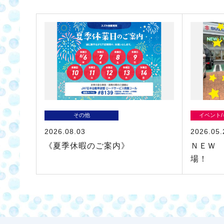
その他
イベント
2026.08.03
2026.05.
《夏季休暇のご案内》
ＮＥＷ
場！