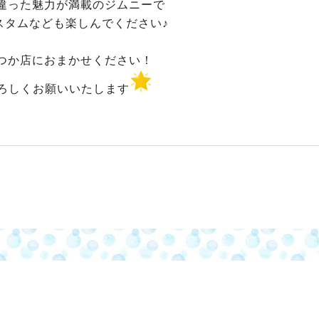
違った魅力が満載のジムニーで
スタムなども楽しんでください♪
つか店におまかせください！
ろしくお願いいたします