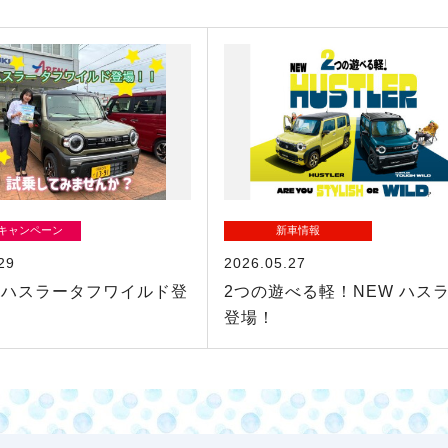
/キャンペーン
新車情報
29
2026.05.27
 ハスラータフワイルド登
2つの遊べる軽！NEW ハス
登場！