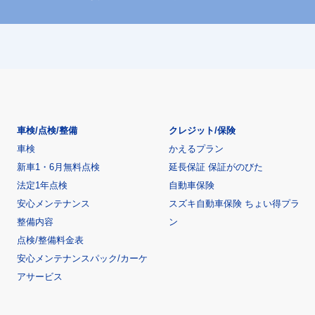
車検/点検/整備
クレジット/保険
車検
かえるプラン
新車1・6月無料点検
延長保証 保証がのびた
法定1年点検
自動車保険
安心メンテナンス
スズキ自動車保険 ちょい得プラ
整備内容
ン
点検/整備料金表
安心メンテナンスパック/カーケ
アサービス