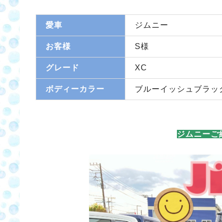
愛車
ジムニー
お客様
S様
グレード
XC
ボディーカラー
ブルーイッシュブラッ
ジムニーご