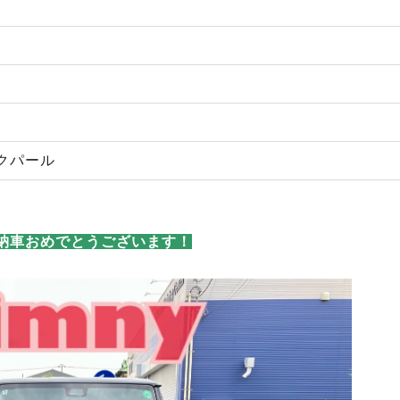
クパール
納車おめでとうございます！