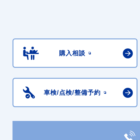
購入相談
車検/点検/
整備予約