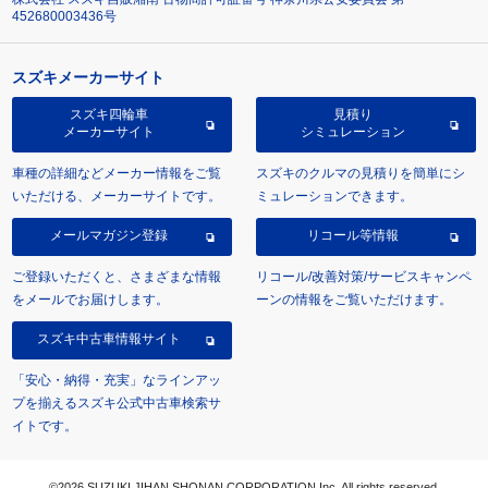
452680003436号
スズキメーカーサイト
スズキ四輪車
見積り
メーカーサイト
シミュレーション
車種の詳細などメーカー情報をご覧
スズキのクルマの見積りを簡単にシ
いただける、メーカーサイトです。
ミュレーションできます。
メールマガジン登録
リコール等情報
ご登録いただくと、さまざまな情報
リコール/改善対策/サービスキャンペ
をメールでお届けします。
ーンの情報をご覧いただけます。
スズキ中古車情報サイト
「安心・納得・充実」なラインアッ
プを揃えるスズキ公式中古車検索サ
イトです。
©2026 SUZUKI JIHAN SHONAN CORPORATION Inc. All rights reserved.