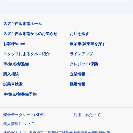
スズキ自販湘南ホーム
スズキ自販湘南からのお知らせ
お店を探す
お客様Voice
展示車/試乗車を探す
スタッフによるクルマ紹介
ラインアップ
車検/点検/整備
クレジット/保険
購入相談
企業情報
試乗車検索
採用情報
車検/点検/整備予約
安全データシート(SDS)
ご利用にあたって
個人情報について
株式会社 スズキ自販湘南 古物商許可証番号 神奈川県公安委員会 第