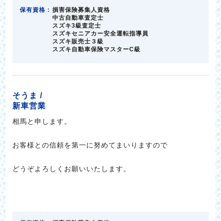
保有資格：
損害保険募集人資格
中古自動車査定士
スズキ3級査定士
スズキセニアカー安全運転指導員
スズキ販売士３級
スズキ自動車保険マスターC級
そうま /
新車営業
相馬と申します。
お客様との信頼を第一に努めてまいりますので
どうぞよろしくお願いいたします。