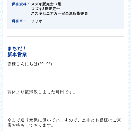
保有資格：
スズキ販売士３級
スズキ3級査定士
スズキセニアカー安全運転指導員
所有車：
ソリオ
まちだ /
新車営業
皆様こんにちは(*^_^*)
育休より復帰致しました町田です。
今まで通り元気に働いていますので、是非とも皆様のご来
店お待ちしております。