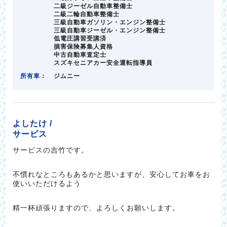
二級ジーゼル自動車整備士
二級二輪自動車整備士
三級自動車ガソリン・エンジン整備士
三級自動車ジーゼル・エンジン整備士
低電圧講習受講済
損害保険募集人資格
中古自動車査定士
スズキセニアカー安全運転指導員
所有車：
ジムニー
よしたけ /
サービス
サービスの吉竹です。
不慣れなところもあるかと思いますが、安心してお車をお
使いいただけるよう
精一杯頑張りますので、よろしくお願いします。