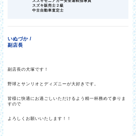
スズキセニアカー安全運転指導員
スズキ販売士２級
中古自動車査定士
いぬづか /
副店長
副店長の犬塚です！
野球とサンリオとディズニーが大好きです。
皆様に快適にお過ごしいただけるよう精一杯務めて参りま
すので
よろしくお願いいたします！！