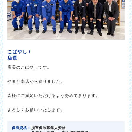
こばやし /
店長
店長のこばやしです。
やまと南店から参りました。
皆様にご満足いただけるよう努めて参ります。
よろしくお願いいたします。
保有資格：
損害保険募集人資格