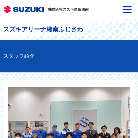
株式会社スズキ自販湘南
スズキアリーナ湘南ふじさわ
スタッフ紹介