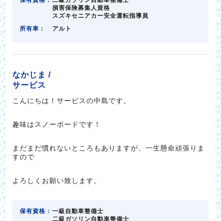
保有資格：
二級ガソリン自動車整備士
損害保険募集人資格
スズキセニアカー安全運転指導員
所有車：
アルト
なかじま /
サービス
こんにちは！サービスの中島です。
趣味はスノーボードです！
まだまだ慣れないところもありますが、一生懸命頑張りま
すので
よろしくお願い致します。
保有資格：
一級自動車整備士
二級ガソリン自動車整備士