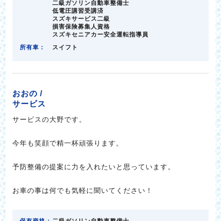
二級ガソリン自動車整備士
低電圧講習受講済
スズキサービス二級
損害保険募集人資格
スズキセニアカー安全運転指導員
所有車：
スイフト
おおの /
サービス
サービスの大野です。
今年も笑顔で精一杯頑張ります。
予防整備の提案に力を入れたいと思っています。
お車の事は何でも気軽に聞いてください！