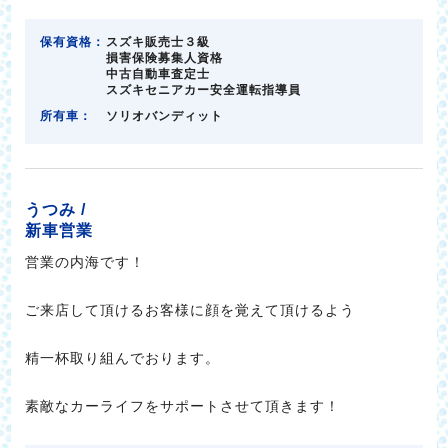
保有資格：
スズキ販売士３級
損害保険募集人資格
中古自動車査定士
スズキセニアカー安全運転指導員
所有車：
ソリオバンディット
うつみ /
新車営業
営業の内海です！
ご来店して頂けるお客様に顔を覚えて頂けるよう
精一杯取り組んでおります。
素敵なカーライフをサポートさせて頂きます！