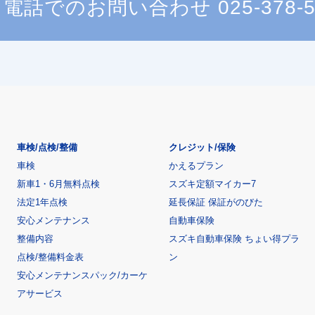
電話でのお問い合わせ
025-378-
車検/点検/整備
クレジット/保険
車検
かえるプラン
新車1・6月無料点検
スズキ定額マイカー7
法定1年点検
延長保証 保証がのびた
安心メンテナンス
自動車保険
整備内容
スズキ自動車保険 ちょい得プラ
点検/整備料金表
ン
安心メンテナンスパック/カーケ
アサービス