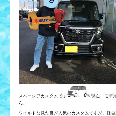
スペーシアカスタムです
※現在、モデ
ん。
ワイルドな見た目が人気のカスタムですが、軽自