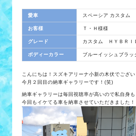
愛車
スペーシア カスタム
お客様
Ｔ・Ｈ様様
グレード
カスタム ＨＹＢＲＩ
ボディーカラー
ブルーイッシュブラッ
こんにちは！スズキアリーナ小新の木伏でござい
今月２回目の納車ギャラリーです！(笑)
納車ギャラリーは毎回視聴率が高いので私自身も
今回もイケてる車を納車させていただきました！