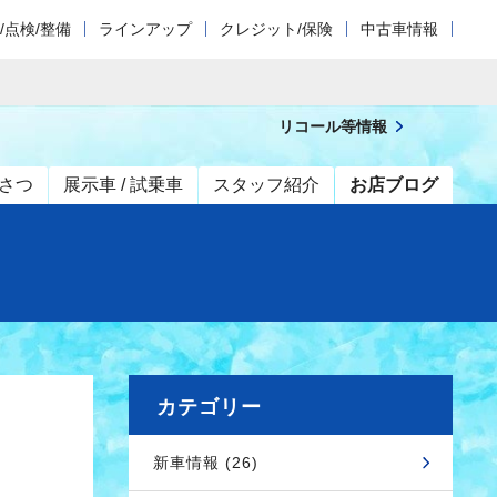
/点検/整備
ラインアップ
クレジット/保険
中古車情報
リコール等情報
さつ
展示車 / 試乗車
スタッフ紹介
お店ブログ
カテゴリー
新車情報 (26)