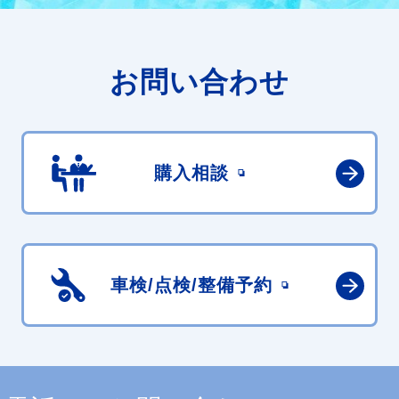
お問い合わせ
購入相談
車検/点検/
整備予約