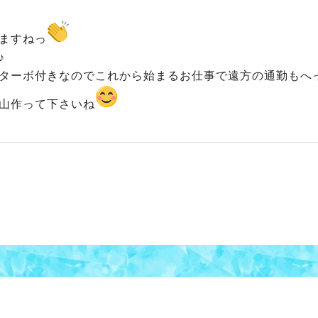
ますねっ
♪
ターボ付きなのでこれから始まるお仕事で遠方の通勤もへ
山作って下さいね