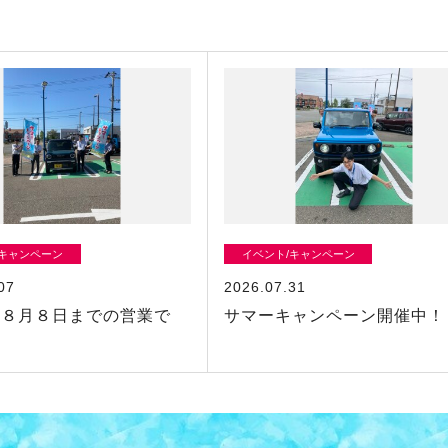
/キャンペーン
イベント/キャンペーン
07
2026.07.31
は８月８日までの営業で
サマーキャンペーン開催中！