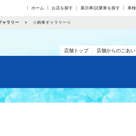
ホーム
お店を探す
展示車/試乗車を探す
車検
ギャラリー
☆納車ギャラリー☆
店舗トップ
店舗からのごあい