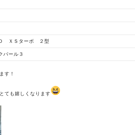
Ｄ ＸＳターボ ２型
クパール３
ます！
とても嬉しくなります