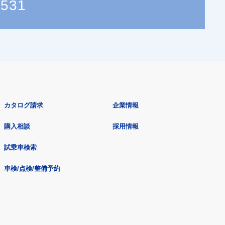
5531
カタログ請求
企業情報
購入相談
採用情報
試乗車検索
車検/点検/整備予約