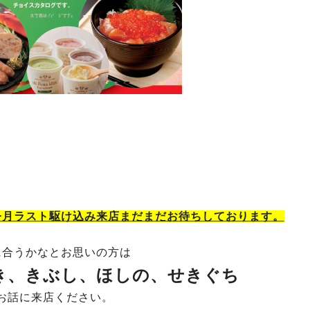
今月ラスト駆け込み来店まだまだお待ちしております。
に合うかなとお思いの方は
き、きぶし、ほしの、せきぐち
お話に来店ください。