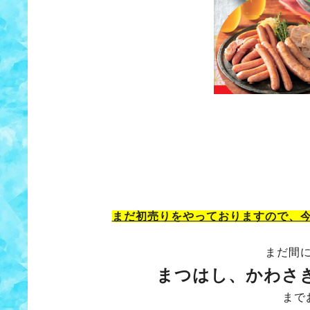
まだ初売りをやっておりますので、
まだ間
まつはし、かわさ
まで