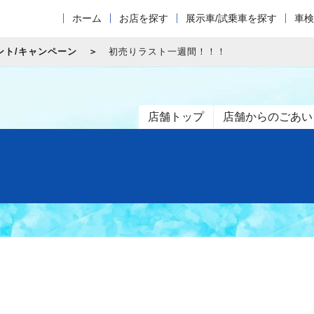
ホーム
お店を探す
展示車/試乗車を探す
車検
ント/キャンペーン
初売りラスト一週間！！！
店舗トップ
店舗からのごあい