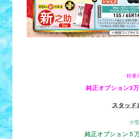
軽乗
純正オプション3
スタッド
小
純正オプション５