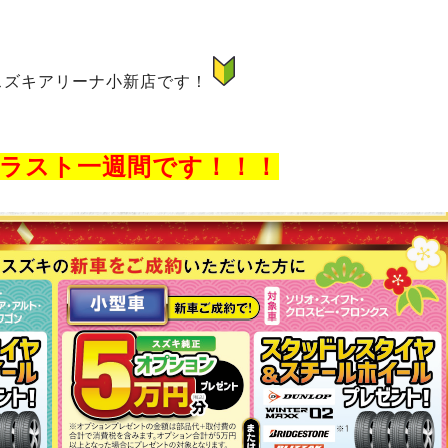
スズキアリーナ小新店です！
ラスト一週間です！！！