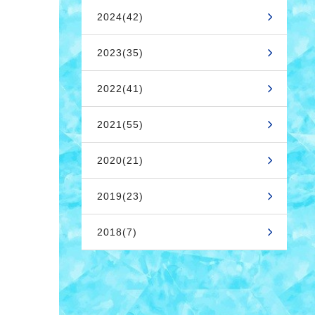
2024(42)
2023(35)
2022(41)
2021(55)
2020(21)
2019(23)
2018(7)