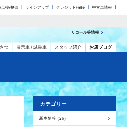
/点検/整備
ラインアップ
クレジット/保険
中古車情報
リコール等情報
さつ
展示車 / 試乗車
スタッフ紹介
お店ブログ
カテゴリー
新車情報 (26)