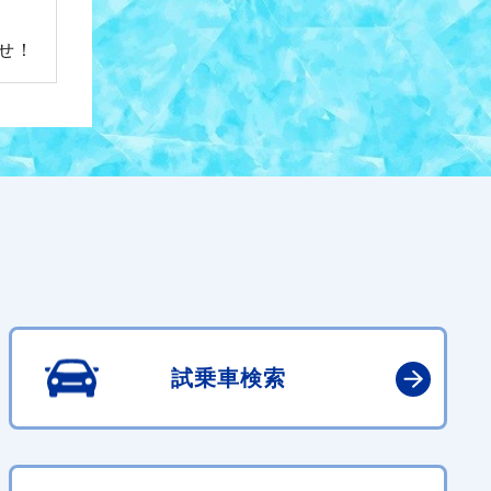
せ！
試乗車検索