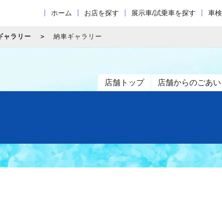
ホーム
お店を探す
展示車/試乗車を探す
車検
ギャラリー
納車ギャラリー
店舗トップ
店舗からのごあい