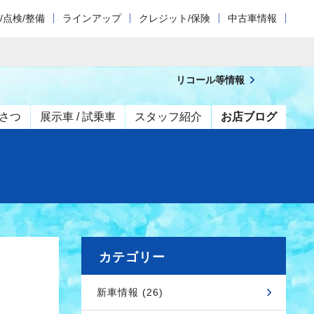
/点検/整備
ラインアップ
クレジット/保険
中古車情報
リコール等情報
さつ
展示車 / 試乗車
スタッフ紹介
お店ブログ
カテゴリー
新車情報 (26)