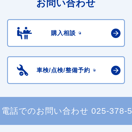
お問い合わせ
購入相談
車検/点検/
整備予約
電話でのお問い合わせ
025-378-