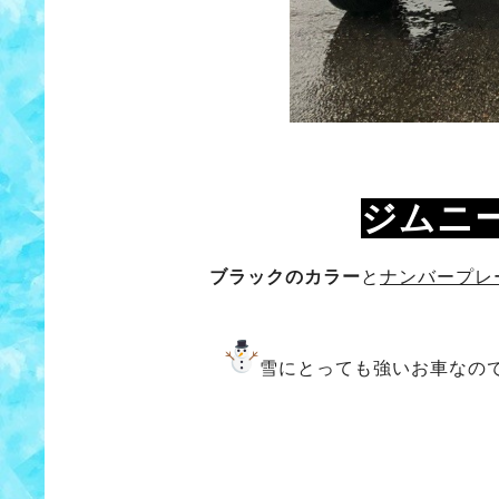
ジムニ
ブラックのカラー
と
ナンバープレ
雪にとっても強いお車なの