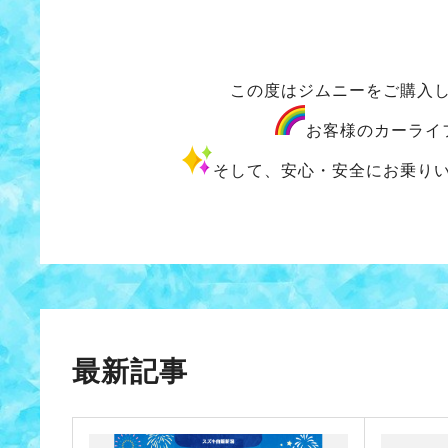
この度はジムニーをご購入
お客様のカーライ
そして、安心・安全にお乗り
最新記事