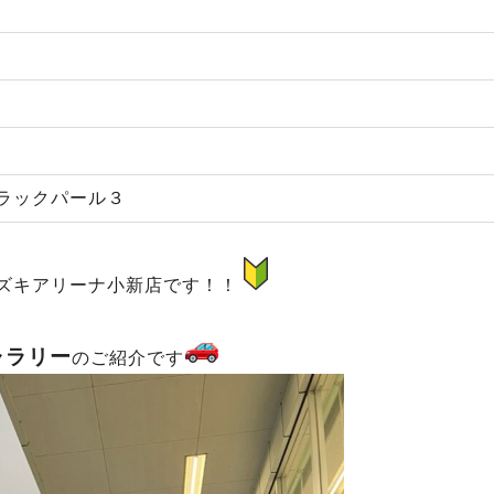
ブラックパール３
ズキアリーナ小新店です！！
ャラリー
のご紹介です