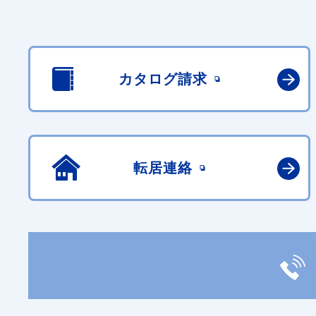
カタログ請求
転居連絡