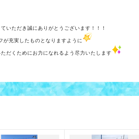
していただき誠にありがとうございます！！！
フが充実したものとなりますように
いただくためにお力になれるよう尽力いたします