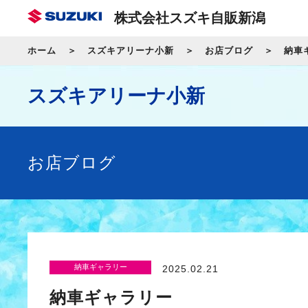
株式会社スズキ自販新潟
ホーム
スズキアリーナ小新
お店ブログ
納車
スズキアリーナ小新
お店ブログ
納車ギャラリー
2025.02.21
納車ギャラリー