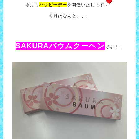
今月も
ハッピーデー
を開催いたします
今月はなんと、、、
SAKURAバウムクーヘン
です！！