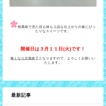
桜風味で見た目も味も上品な仕上がりの春にぴっ
たりなスイーツです。
開催日は３月１１日(火)です！
無くなり次第終了
となりますので、よろしくお願いい
たします。
最新記事