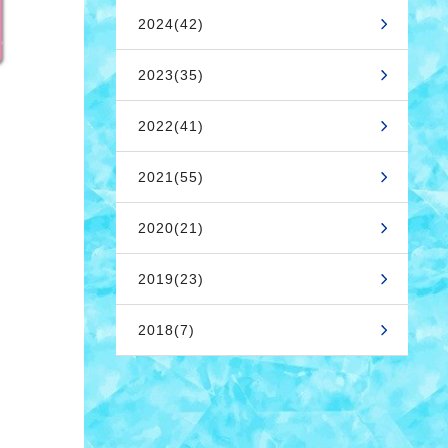
2024(42)
2023(35)
2022(41)
2021(55)
2020(21)
2019(23)
2018(7)