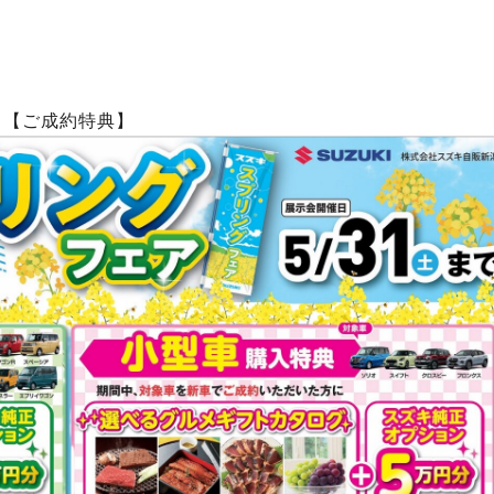
【ご成約特典】