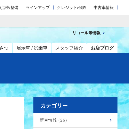
/点検/整備
ラインアップ
クレジット/保険
中古車情報
リコール等情報
さつ
展示車 / 試乗車
スタッフ紹介
お店ブログ
カテゴリー
新車情報 (26)