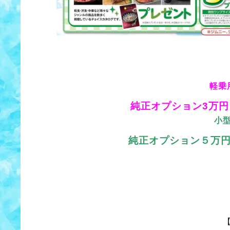
軽乗
純正オプション3万円
小
純正オプション５万