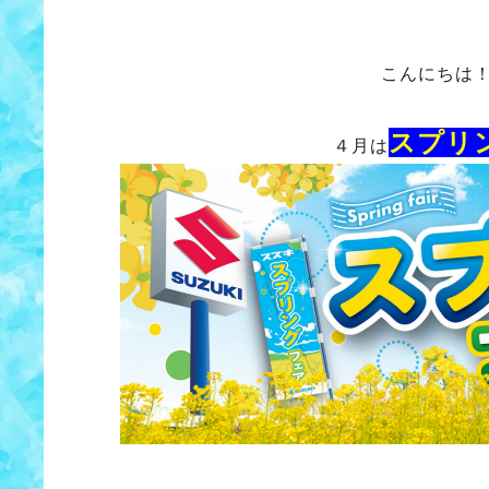
こんにちは
スプリ
４月は