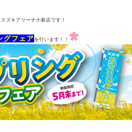
！スズキアリーナ小新店です！
ングフェア
を行います！！