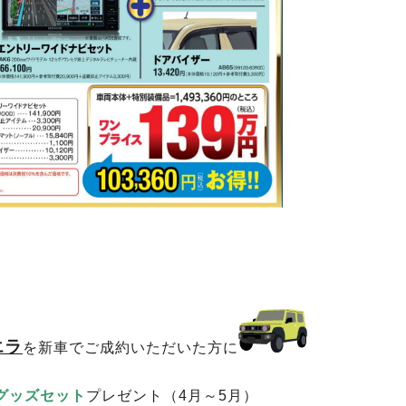
エラ
を新車でご成約いただいた方に
グッズセット
プレゼント（4月～5月）