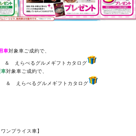
用車
対象車ご成約で、
＆ えらべるグルメギフトカタログ
型車
対象車ご成約で、
円
＆ えらべるグルメギフトカタログ
【ワンプライス車】