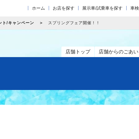
ホーム
お店を探す
展示車/試乗車を探す
車検
ント/キャンペーン
スプリングフェア開催！！
店舗トップ
店舗からのごあい