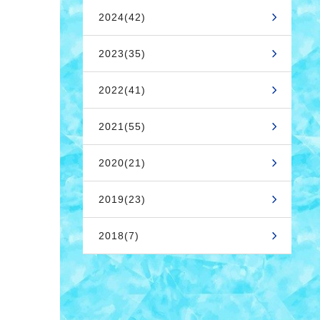
2024(42)
2023(35)
2022(41)
2021(55)
2020(21)
2019(23)
2018(7)