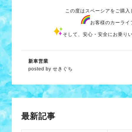
この度はスペーシアをご購入
お客様のカーライ
そして、安心・安全にお乗り
新車営業
posted by せきぐち
最新記事