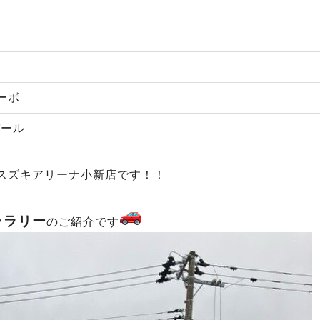
ーボ
パール
スズキアリーナ小新店です！！
ャラリー
のご紹介です