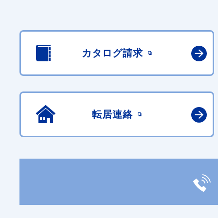
カタログ請求
転居連絡