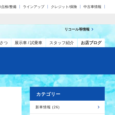
/点検/整備
ラインアップ
クレジット/保険
中古車情報
リコール等情報
さつ
展示車 / 試乗車
スタッフ紹介
お店ブログ
カテゴリー
新車情報 (26)