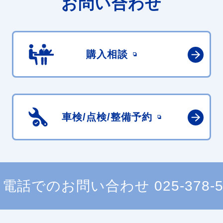
お問い合わせ
購入相談
車検/点検/
整備予約
電話でのお問い合わせ
025-378-