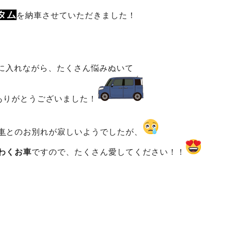
タム
を納車させていただきました！
に入れながら、たくさん悩みぬいて
ありがとうございました！
車
とのお別れが寂しいようでしたが、
わくお車
ですので、たくさん愛してください！！