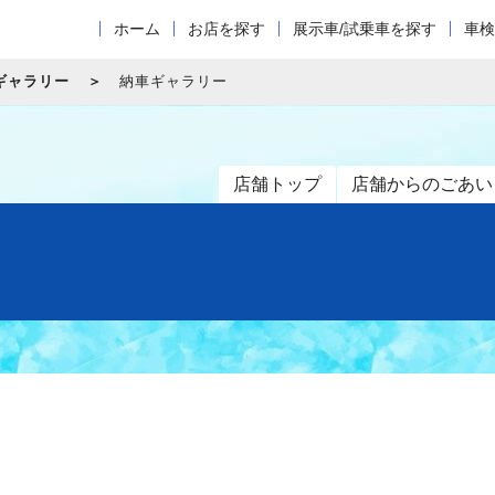
ホーム
お店を探す
展示車/試乗車を探す
車検
ギャラリー
納車ギャラリー
店舗トップ
店舗からのごあい