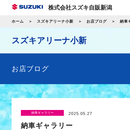
株式会社スズキ自販新潟
ホーム
スズキアリーナ小新
お店ブログ
納車
スズキアリーナ小新
お店ブログ
納車ギャラリー
2025.05.27
納車ギャラリー