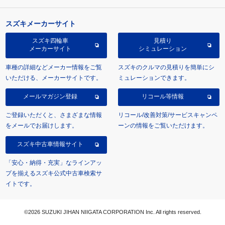
スズキメーカーサイト
スズキ四輪車
見積り
メーカーサイト
シミュレーション
車種の詳細などメーカー情報をご覧
スズキのクルマの見積りを簡単にシ
いただける、メーカーサイトです。
ミュレーションできます。
メールマガジン登録
リコール等情報
ご登録いただくと、さまざまな情報
リコール/改善対策/サービスキャンペ
をメールでお届けします。
ーンの情報をご覧いただけます。
スズキ中古車情報サイト
「安心・納得・充実」なラインアッ
プを揃えるスズキ公式中古車検索サ
イトです。
©2026 SUZUKI JIHAN NIIGATA CORPORATION Inc. All rights reserved.