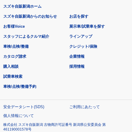
スズキ自販新潟ホーム
スズキ自販新潟からのお知らせ
お店を探す
お客様Voice
展示車/試乗車を探す
スタッフによるクルマ紹介
ラインアップ
車検/点検/整備
クレジット/保険
カタログ請求
企業情報
購入相談
採用情報
試乗車検索
車検/点検/整備予約
安全データシート(SDS)
ご利用にあたって
個人情報について
株式会社 スズキ自販新潟 古物商許可証番号 新潟県公安委員会 第
461190001578号