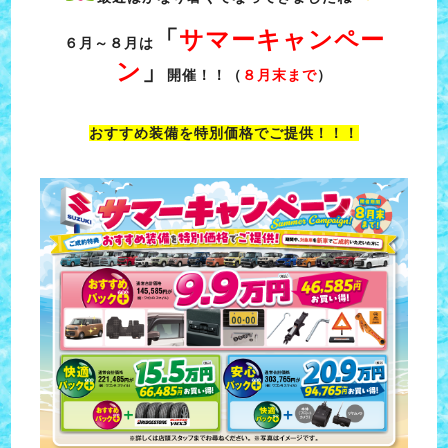
「
サマーキャンペー
６月～８月
は
ン
」
開催！！
（
８月末まで
）
おすすめ装備を特別価格でご提供！！！