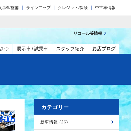
/点検/整備
ラインアップ
クレジット/保険
中古車情報
リコール等情報
さつ
展示車 / 試乗車
スタッフ紹介
お店ブログ
カテゴリー
新車情報 (26)