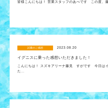
皆様こんにちは！ 営業スタッフのあべです この度、藤
2023.08.20
試乗のご感想
イグニスに乗った感想いただきました！
こんにちは！ スズキアリーナ藤見 すがです 今日は
た…