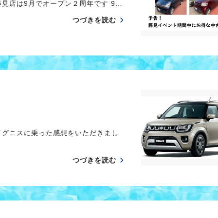
見店は9月でオープン２周年です 9…
つづきを読む
イグニスに乗った感想をいただきまし
つづきを読む