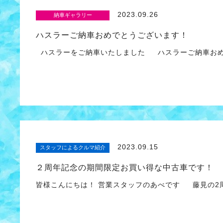
2023.09.26
納車ギャラリー
ハスラーご納車おめでとうございます！
ハスラーをご納車いたしました ハスラーご納車おめ
2023.09.15
スタッフによるクルマ紹介
２周年記念の期間限定お買い得な中古車です！
皆様こんにちは！ 営業スタッフのあべです 藤見の2