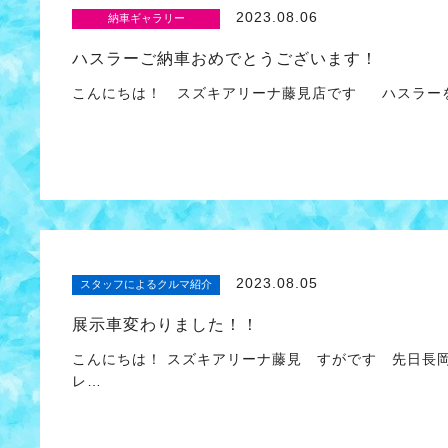
2023.08.06
納車ギャラリー
ハスラーご納車おめでとうございます！
こんにちは！ スズキアリーナ藤見店です ハスラー
2023.08.05
スタッフによるクルマ紹介
展示車変わりました！！
こんにちは！ スズキアリーナ藤見 すがです 先日長
レ…