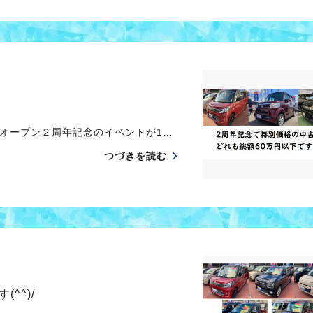
オープン２周年記念のイベントが1…
つづきを読む
^^)/