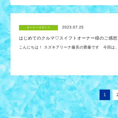
2023.07.25
オーナーズボイス
はじめてのクルマ♡スイフトオーナー様のご感想
こんにちは！ スズキアリーナ藤見の齋藤です 今回は、
1