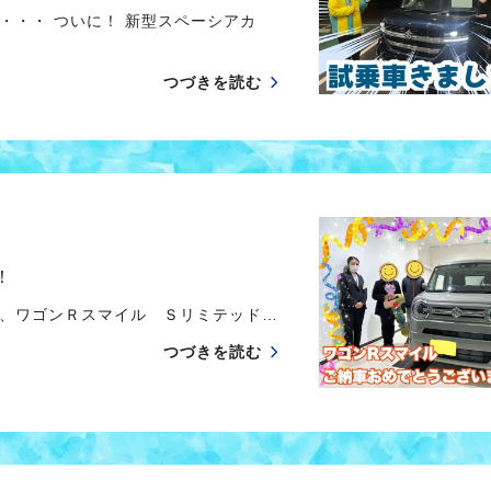
・・・ ついに！ 新型スペーシアカ
つづきを読む
！
、ワゴンＲスマイル Ｓリミテッド…
つづきを読む