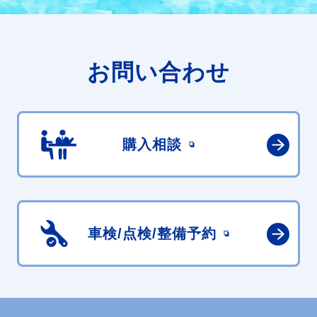
お問い合わせ
購入相談
車検/点検/
整備予約