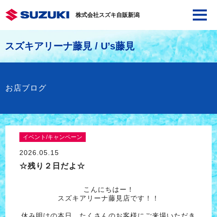
株式会社スズキ自販新潟
スズキアリーナ藤見 / U’s藤見
お店ブログ
イベント/キャンペーン
2026.05.15
☆残り２日だよ☆
こんにちはー！
スズキアリーナ藤見店です！！
休み明けの本日、たくさんのお客様にご来場いただき