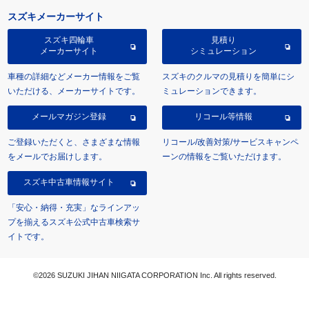
スズキメーカーサイト
スズキ四輪車
見積り
メーカーサイト
シミュレーション
車種の詳細などメーカー情報をご覧
スズキのクルマの見積りを簡単にシ
いただける、メーカーサイトです。
ミュレーションできます。
メールマガジン登録
リコール等情報
ご登録いただくと、さまざまな情報
リコール/改善対策/サービスキャンペ
をメールでお届けします。
ーンの情報をご覧いただけます。
スズキ中古車情報サイト
「安心・納得・充実」なラインアッ
プを揃えるスズキ公式中古車検索サ
イトです。
©2026 SUZUKI JIHAN NIIGATA CORPORATION Inc. All rights reserved.