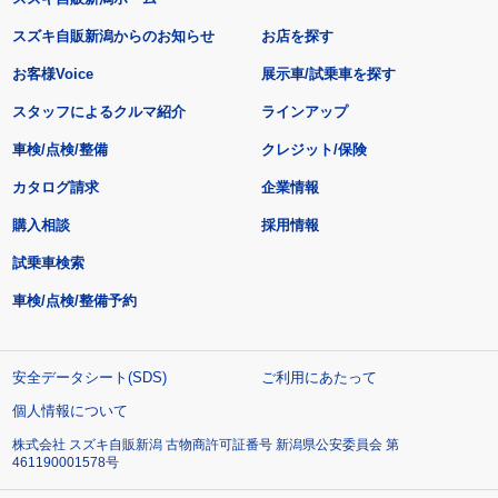
スズキ自販新潟からのお知らせ
お店を探す
お客様Voice
展示車/試乗車を探す
スタッフによるクルマ紹介
ラインアップ
車検/点検/整備
クレジット/保険
カタログ請求
企業情報
購入相談
採用情報
試乗車検索
車検/点検/整備予約
安全データシート(SDS)
ご利用にあたって
個人情報について
株式会社 スズキ自販新潟 古物商許可証番号 新潟県公安委員会 第
461190001578号