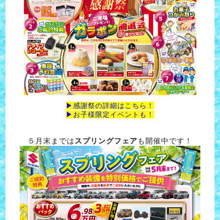
▶感謝祭の詳細はこちら！
▶お子様限定イベントも！
５月末までは
スプリングフェア
も開催中です！