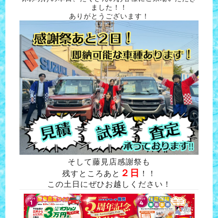
ました！！
ありがとうございます！
そして藤見店感謝祭も
２日
残すところあと
！！
この土日にぜひお越しください！