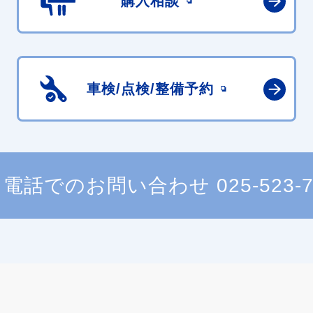
購入相談
車検/点検/
整備予約
電話でのお問い合わせ
025-523-