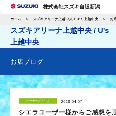
株式会社スズキ自販新潟
ホーム
スズキアリーナ上越中央 / U’s 上越中央
お
スズキアリーナ上越中央 / U’s
上越中央
お店ブログ
オーナーズボイス
2019.04.07
シエラユーザー様からご感想を