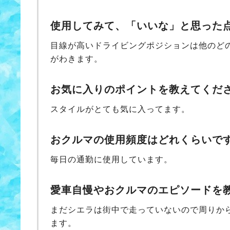
使用してみて、「いいな」と思った
目線が高いドライビングポジションは他のど
がわきます。
お気に入りのポイントを教えてくだ
スタイルがとても気に入ってます。
おクルマの使用頻度はどれくらいで
毎日の通勤に使用しています。
愛車自慢やおクルマのエピソードを
まだシエラは街中で走っていないので周りか
ます。