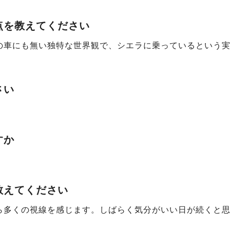
点を教えてください
の車にも無い独特な世界観で、シエラに乗っているという
さい
すか
教えてください
ら多くの視線を感じます。しばらく気分がいい日が続くと