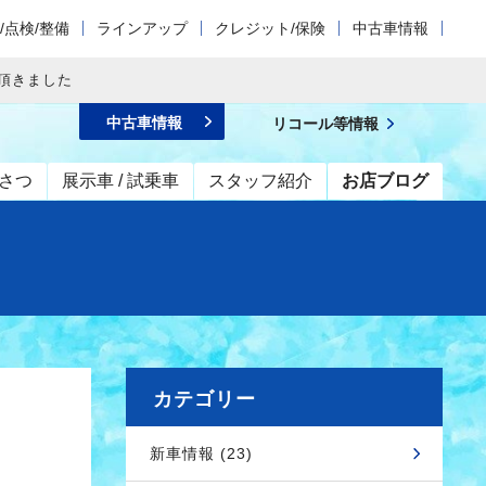
/点検/整備
ラインアップ
クレジット/保険
中古車情報
頂きました
中古車情報
リコール等情報
さつ
展示車 / 試乗車
スタッフ紹介
お店ブログ
カテゴリー
新車情報 (23)