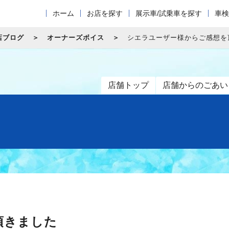
ホーム
お店を探す
展示車/試乗車を探す
車検
店ブログ
オーナーズボイス
シエラユーザー様からご感想を
店舗トップ
店舗からのごあい
頂きました