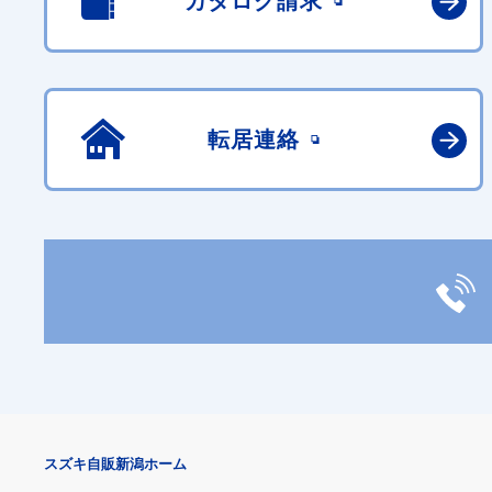
カタログ請求
転居連絡
スズキ自販新潟ホーム