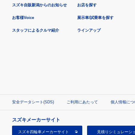
スズキ自販新潟からのお知らせ
お店を探す
お客様Voice
展示車/試乗車を探す
スタッフによるクルマ紹介
ラインアップ
安全データシート(SDS)
ご利用にあたって
個人情報につ
スズキメーカーサイト
スズキ四輪車
メーカーサイト
見積り
シミュレーシ