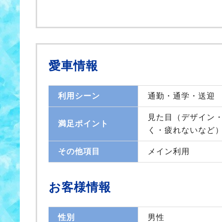
愛車情報
利用シーン
通勤・通学・送迎
見た目（デザイン・
満足ポイント
く・疲れないなど）
その他項目
メイン利用
お客様情報
性別
男性