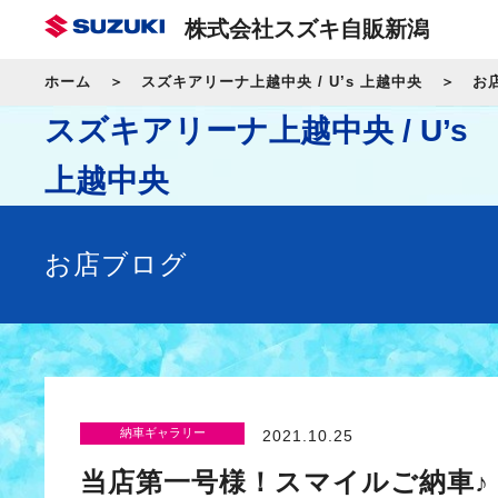
株式会社スズキ自販新潟
ホーム
スズキアリーナ上越中央 / U’s 上越中央
お
スズキアリーナ上越中央 / U’s
上越中央
お店ブログ
納車ギャラリー
2021.10.25
当店第一号様！スマイルご納車♪