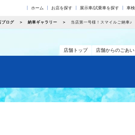
ホーム
お店を探す
展示車/試乗車を探す
車検
店ブログ
納車ギャラリー
当店第一号様！スマイルご納車♪
店舗トップ
店舗からのごあい