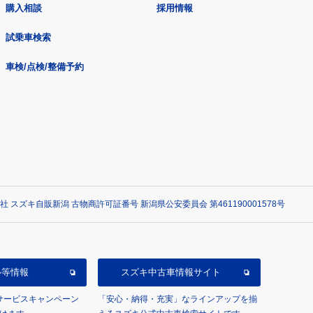
購入相談
採用情報
試乗車検索
車検/点検/整備予約
社 スズキ自販新潟 古物商許可証番号 新潟県公安委員会 第461190001578号
ル等情報
スズキ中古車情報サイト
/サービスキャンペーン
「安心・納得・充実」なラインアップを揃