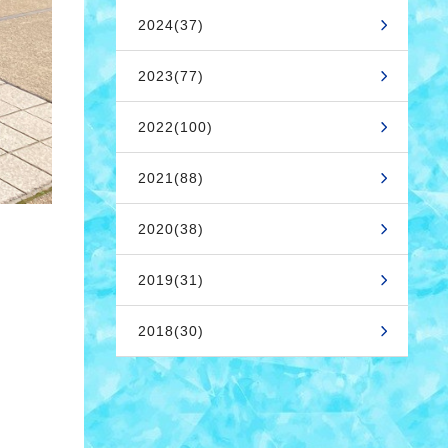
2024(37)
2023(77)
2022(100)
2021(88)
2020(38)
2019(31)
2018(30)