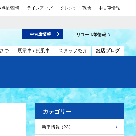
/点検/整備
ラインアップ
クレジット/保険
中古車情報
中古車情報
リコール等情報
さつ
展示車 / 試乗車
スタッフ紹介
お店ブログ
カテゴリー
新車情報 (23)