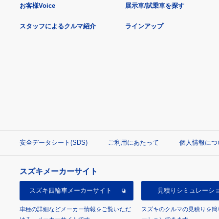
お客様Voice
展示車/試乗車を探す
スタッフによるクルマ紹介
ラインアップ
安全データシート(SDS)
ご利用にあたって
個人情報につ
スズキメーカーサイト
スズキ四輪車
メーカーサイト
見積り
シミュレーシ
車種の詳細などメーカー情報をご覧いただ
スズキのクルマの見積りを簡