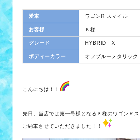
愛車
ワゴンR スマイル
お客様
Ｋ様
グレード
HYBRID X
ボディーカラー
オフブルーメタリック
こんにちは！！
先日、当店では第一号様となるＫ様のワゴンＲス
ご納車させていただきました！！