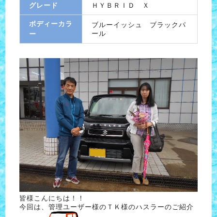
グレード
ＨＹＢＲＩＤ Ｘ
ボディーカラ
ブルーイッシュ ブラックパ
ール
ー
皆様こんにちは！！
今回は、管理ユーザー様のＴＫ様のハスラーのご紹介