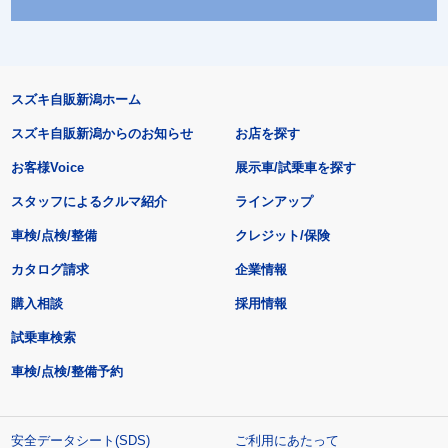
スズキ自販新潟ホーム
スズキ自販新潟からのお知らせ
お店を探す
お客様Voice
展示車/試乗車を探す
スタッフによるクルマ紹介
ラインアップ
車検/点検/整備
クレジット/保険
カタログ請求
企業情報
購入相談
採用情報
試乗車検索
車検/点検/整備予約
安全データシート(SDS)
ご利用にあたって