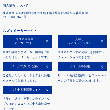
個人情報について
株式会社 スズキ自販新潟 古物商許可証番号 新潟県公安委員会 第
461190001578号
スズキメーカーサイト
スズキ四輪車
見積り
メーカーサイト
シミュレーション
車種の詳細などメーカー情報をご覧
スズキのクルマの見積りを簡単にシ
いただける、メーカーサイトです。
ミュレーションできます。
メールマガジン登録
リコール等情報
ご登録いただくと、さまざまな情報
リコール/改善対策/サービスキャンペ
をメールでお届けします。
ーンの情報をご覧いただけます。
スズキ中古車情報サイト
「安心・納得・充実」なラインアッ
プを揃えるスズキ公式中古車検索サ
イトです。