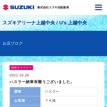
株式会社スズキ自販新潟
スズキアリーナ上越中央 / U’s 上越中央
お店ブログ
納車ギャラリー
2021.10.26
ハスラー納車有難うございました。
愛車
ハスラー
お客様
ＴＫ様