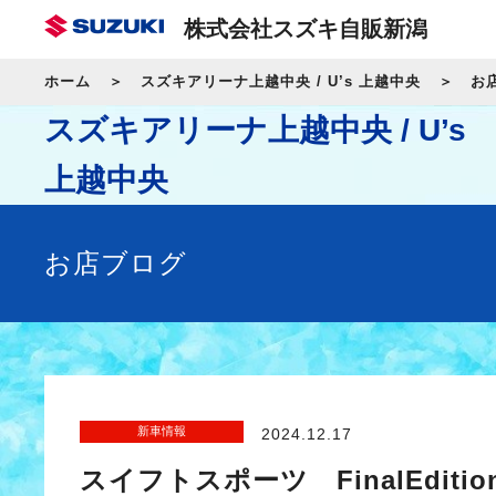
株式会社スズキ自販新潟
ホーム
スズキアリーナ上越中央 / U’s 上越中央
お
スズキアリーナ上越中央 / U’s
上越中央
お店ブログ
新車情報
2024.12.17
スイフトスポーツ FinalEdit