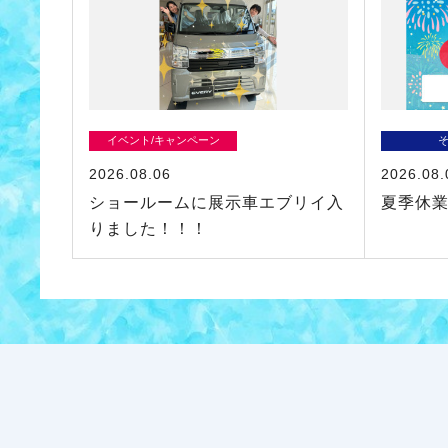
イベント/キャンペーン
2026.08.06
2026.08.
ショールームに展示車エブリイ入
夏季休
りました！！！