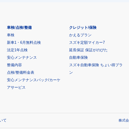
車検/点検/整備
クレジット/保険
車検
かえるプラン
新車1・6月無料点検
スズキ定額マイカー7
法定1年点検
延長保証 保証がのびた
安心メンテナンス
自動車保険
整備内容
スズキ自動車保険 ちょい得プラ
点検/整備料金表
ン
安心メンテナンスパック/カーケ
アサービス
いて
株式会