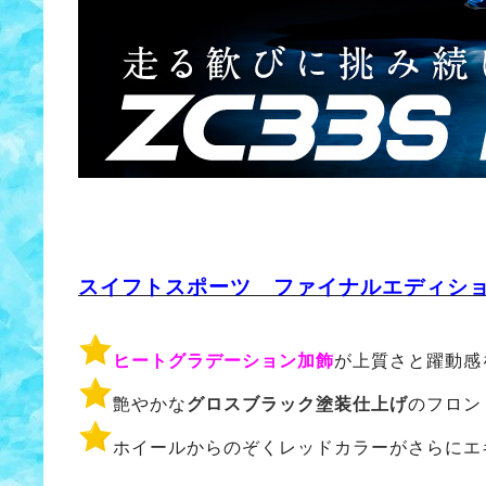
スイフトスポーツ ファイナルエディシ
ヒートグラデーション加飾
が上質さと躍動感
艶やかな
グロスブラック塗装仕上げ
のフロン
ホイールからのぞくレッドカラーがさらにエ