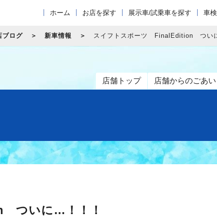
ホーム
お店を探す
展示車/試乗車を探す
車検
店ブログ
新車情報
スイフトスポーツ FinalEdition つ
店舗トップ
店舗からのごあい
ion ついに…！！！