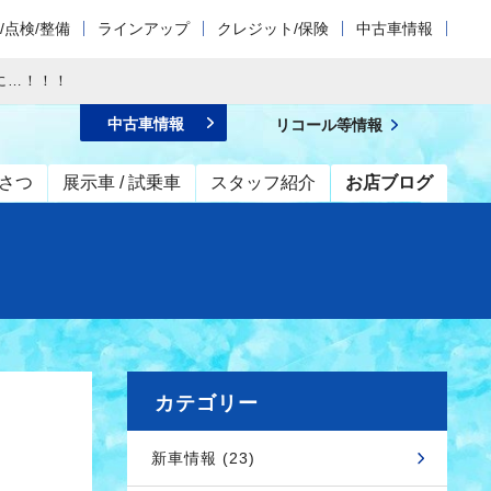
/点検/整備
ラインアップ
クレジット/保険
中古車情報
いに…！！！
中古車情報
リコール等情報
さつ
展示車 / 試乗車
スタッフ紹介
お店ブログ
カテゴリー
新車情報 (23)