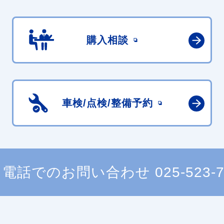
購入相談
車検/点検/
整備予約
電話でのお問い合わせ
025-523-