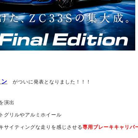
ョン
がついに発表となりました！！！
を演出
トグリルやアルミホイール
キサイティングな走りを感じさせる
専用ブレーキキャリパ