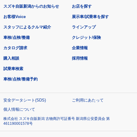
スズキ自販新潟からのお知らせ
お店を探す
お客様Voice
展示車/試乗車を探す
スタッフによるクルマ紹介
ラインアップ
車検/点検/整備
クレジット/保険
カタログ請求
企業情報
購入相談
採用情報
試乗車検索
車検/点検/整備予約
安全データシート(SDS)
ご利用にあたって
個人情報について
株式会社 スズキ自販新潟 古物商許可証番号 新潟県公安委員会 第
461190001578号