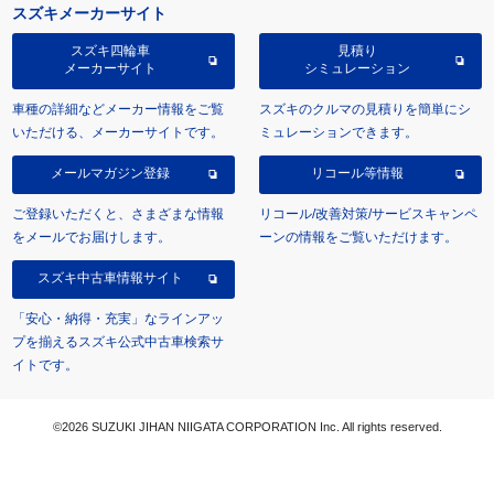
スズキメーカーサイト
スズキ四輪車
見積り
メーカーサイト
シミュレーション
車種の詳細などメーカー情報をご覧
スズキのクルマの見積りを簡単にシ
いただける、メーカーサイトです。
ミュレーションできます。
メールマガジン登録
リコール等情報
ご登録いただくと、さまざまな情報
リコール/改善対策/サービスキャンペ
をメールでお届けします。
ーンの情報をご覧いただけます。
スズキ中古車情報サイト
「安心・納得・充実」なラインアッ
プを揃えるスズキ公式中古車検索サ
イトです。
©2026 SUZUKI JIHAN NIIGATA CORPORATION Inc. All rights reserved.