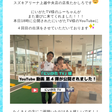
スズキアリーナ上越中央店の店長たかしろです
にいがたTV様のふーちゃんが
また遊びに来てくれました！！！
本日18時に公開されたにいがたTV様のYouTubeに
４回目の出演をさせていただいております
たくさんの方にご視聴いただけると嬉しいです！！