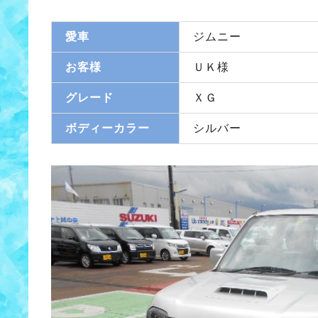
愛車
ジムニー
お客様
ＵＫ様
グレード
ＸＧ
ボディーカラー
シルバー