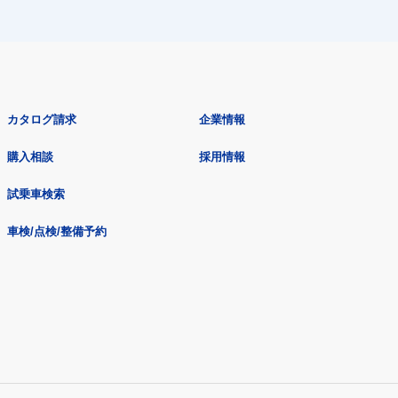
カタログ請求
企業情報
購入相談
採用情報
試乗車検索
車検/点検/整備予約