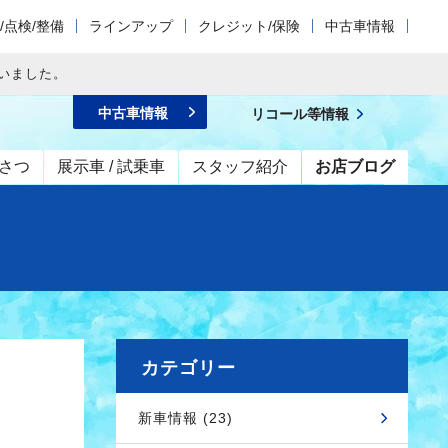
/点検/整備
ラインアップ
クレジット/保険
中古車情報
いました。
中古車情報
リコール等情報
さつ
展示車 / 試乗車
スタッフ紹介
お店ブログ
カテゴリー
新車情報 (23)