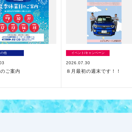
その他
イベント/キャンペーン
03
2026.07.30
業のご案内
８月最初の週末です！！