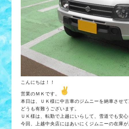
こんにちは！！
営業のＭＫです。
本日は、ＵＫ様に中古車のジムニーを納車させて
どうも有難うございます。
ＵＫ様は、転勤で上越にいらして、雪道でも安心
今回、上越中央店にはあいにくジムニーの在庫が