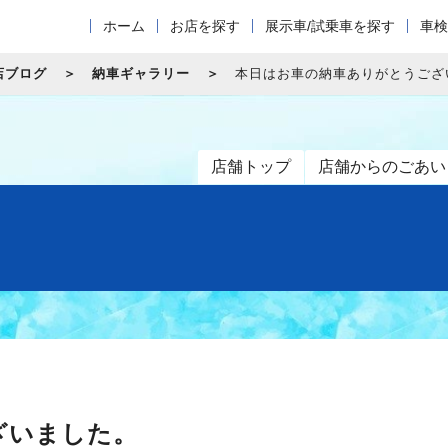
ホーム
お店を探す
展示車/試乗車を探す
車検
店ブログ
納車ギャラリー
本日はお車の納車ありがとうござ
店舗トップ
店舗からのごあい
ざいました。