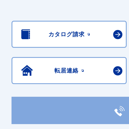
カタログ請求
転居連絡