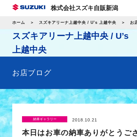
株式会社スズキ自販新潟
ホーム
スズキアリーナ上越中央 / U’s 上越中央
お
スズキアリーナ上越中央 / U’s
上越中央
お店ブログ
納車ギャラリー
2018.10.21
本日はお車の納車ありがとうご