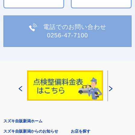
電話でのお問い合わせ
0256-47-7100
スズキ自販新潟ホーム
スズキ自販新潟からのお知らせ
お店を探す