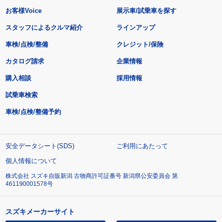
お客様Voice
展示車/試乗車を探す
スタッフによるクルマ紹介
ラインアップ
車検/点検/整備
クレジット/保険
カタログ請求
企業情報
購入相談
採用情報
試乗車検索
車検/点検/整備予約
安全データシート(SDS)
ご利用にあたって
個人情報について
株式会社 スズキ自販新潟 古物商許可証番号 新潟県公安委員会 第
461190001578号
スズキメーカーサイト