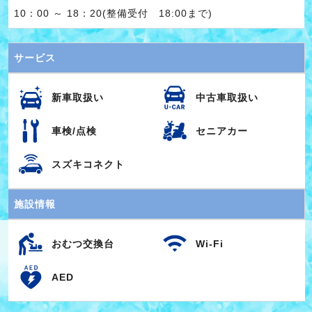
10：00 ～ 18：20(整備受付 18:00まで)
サービス
新車取扱い
中古車取扱い
車検/点検
セニアカー
スズキコネクト
施設情報
おむつ交換台
Wi-Fi
AED