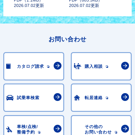
PDF（1.1MB）
PDF（803.3KB）
2026.07.02更新
2026.07.02更新
お問い合わせ
カタログ請求
購入相談
試乗車検索
転居連絡
車検/点検/
その他の
整備予約
お問い合わせ