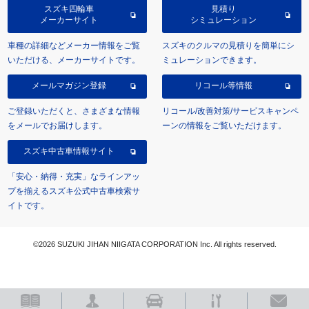
スズキ四輪車
見積り
メーカーサイト
シミュレーション
車種の詳細などメーカー情報をご覧
スズキのクルマの見積りを簡単にシ
いただける、メーカーサイトです。
ミュレーションできます。
メールマガジン登録
リコール等情報
ご登録いただくと、さまざまな情報
リコール/改善対策/サービスキャンペ
をメールでお届けします。
ーンの情報をご覧いただけます。
スズキ中古車情報サイト
「安心・納得・充実」なラインアッ
プを揃えるスズキ公式中古車検索サ
イトです。
©2026 SUZUKI JIHAN NIIGATA CORPORATION Inc. All rights reserved.