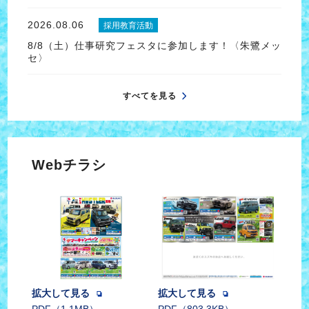
2026.08.06
採用教育活動
8/8（土）仕事研究フェスタに参加します！〈朱鷺メッ
セ〉
すべてを見る
Webチラシ
拡大して見る
拡大して見る