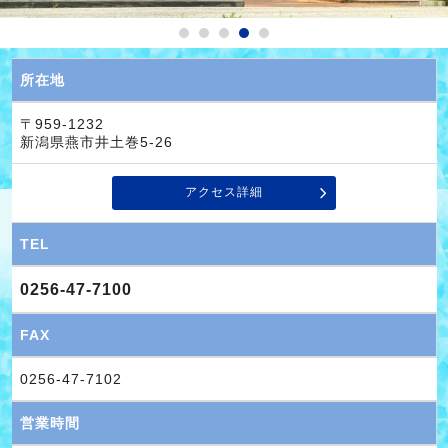
所在地
〒959-1232
新潟県燕市井土巻5-26
アクセス詳細
TEL
0256-47-7100
FAX
0256-47-7102
営業時間