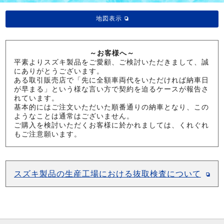
地図表示
～お客様へ～
平素よりスズキ製品をご愛顧、ご検討いただきまして、誠
にありがとうございます。
ある取引販売店で「先に全額車両代をいただければ納車日
が早まる」という様な言い方で契約を迫るケースが報告さ
れています。
基本的にはご注文いただいた順番通りの納車となり、この
ようなことは通常はございません。
ご購入を検討いただくお客様に於かれましては、くれぐれ
もご注意願います。
スズキ製品の生産工場における抜取検査について