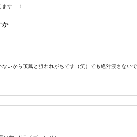
てます！！
すか
いないから頂戴と狙われがちです（笑）でも絶対渡さない