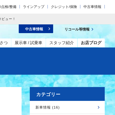
/点検/整備
ラインアップ
クレジット/保険
中古車情報
タビュー！
中古車情報
リコール等情報
さつ
展示車 / 試乗車
スタッフ紹介
お店ブログ
カテゴリー
新車情報 (16)