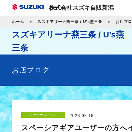
株式会社スズキ自販新潟
ホーム
スズキアリーナ燕三条 / U’s燕三条
お店ブロ
スズキアリーナ燕三条 / U’s燕
三条
お店ブログ
オーナーズボイス
2023.09.18
スペーシアギアユーザーの方へ