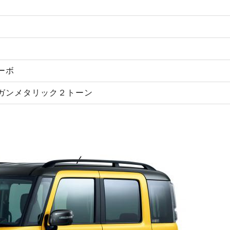
ーボ
ガンメタリック２トーン