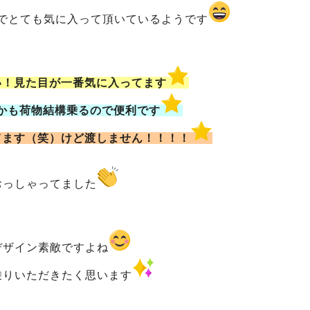
でとても気に入って頂いているようです
い！見た目が一番気に入ってます
かも荷物結構乗るので便利です
てます（笑）
けど渡しません！！！！
おっしゃってました
デザイン素敵ですよね
乗りいただきたく思います