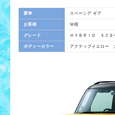
愛車
スペーシア ギア
お客様
Ｍ様
グレード
ＨＹＢＲＩＤ ＸＺタ
ボディーカラー
アクティブイエロー 