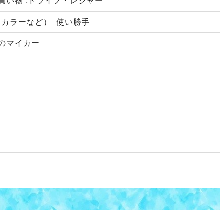
,買い物 ,ドライブ・レジャー
カラーなど） ,使い勝手
てのマイカー