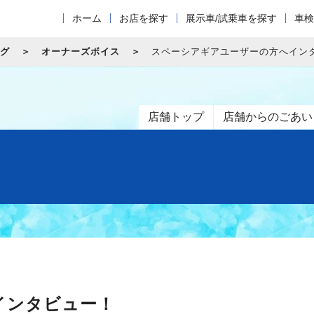
ホーム
お店を探す
展示車/試乗車を探す
車検
グ
オーナーズボイス
スペーシアギアユーザーの方へイン
店舗トップ
店舗からのごあい
インタビュー！