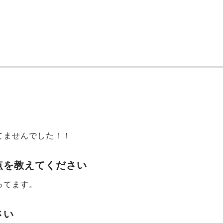
てませんでした！！
点を教えてください
ってます。
さい