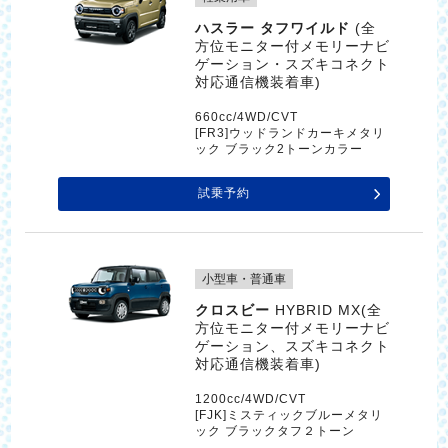
ハスラー タフワイルド
(全
方位モニター付メモリーナビ
ゲーション・スズキコネクト
対応通信機装着車)
660cc/4WD/CVT
[FR3]ウッドランドカーキメタリ
ック ブラック2トーンカラー
試乗予約
小型車・普通車
クロスビー
HYBRID MX(全
方位モニター付メモリーナビ
ゲーション、スズキコネクト
対応通信機装着車)
1200cc/4WD/CVT
[FJK]ミスティックブルーメタリ
ック ブラックタフ２トーン