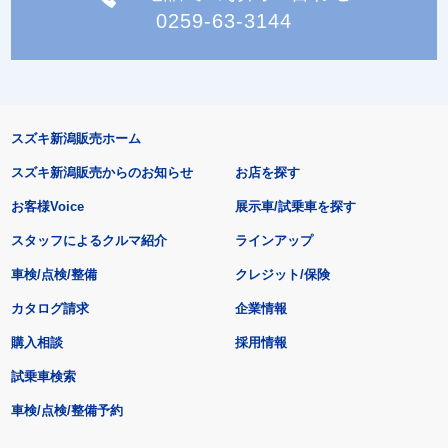
0259-63-3144
スズキ新潟販売ホーム
スズキ新潟販売からのお知らせ
お店を探す
お客様Voice
展示車/試乗車を探す
スタッフによるクルマ紹介
ラインアップ
車検/点検/整備
クレジット/保険
カタログ請求
企業情報
購入相談
採用情報
試乗車検索
車検/点検/整備予約