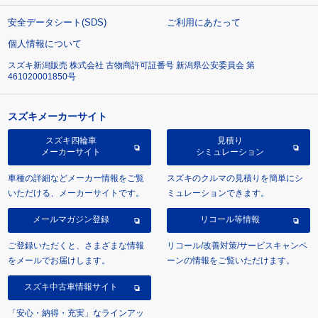
安全データシート(SDS)
ご利用にあたって
個人情報について
スズキ新潟販売 株式会社 古物商許可証番号 新潟県公安委員会 第
461020001850号
スズキメーカーサイト
スズキ四輪車
見積り
メーカーサイト
シミュレーション
車種の詳細などメーカー情報をご覧
スズキのクルマの見積りを簡単にシ
いただける、メーカーサイトです。
ミュレーションできます。
メールマガジン登録
リコール等情報
ご登録いただくと、さまざまな情報
リコール/改善対策/サービスキャンペ
をメールでお届けします。
ーンの情報をご覧いただけます。
スズキ中古車情報サイト
「安心・納得・充実」なラインアッ