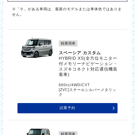
※「※」がある車両は、最新のモデルまたは車体色ではありま
せん。
軽乗用車
スペーシア カスタム
HYBRID XS(全方位モニター
付メモリーナビゲーション・
スズキコネクト対応通信機装
着車)
660cc/4WD/CVT
[ZVC]スチールシルバーメタリッ
ク
試乗予約
軽乗用車