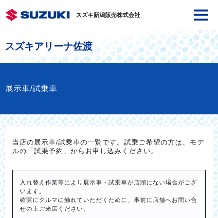
スズキ新潟販売株式会社
スズキアリーナ佐渡
展示車/試乗車
当店の展示車/試乗車の一覧です。試乗ご希望の方は、モデ
ルの「試乗予約」からお申し込みください。
入れ替え作業等により展示車・試乗車が店頭にない場合がござ
います。
確実にクルマに触れていただくために、事前に店舗へお問い合
せの上ご来店ください。