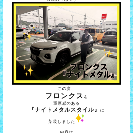
この度、
フロンクス
を
重厚感のある
『ナイトメタルスタイル』
に
架装しました
内容は