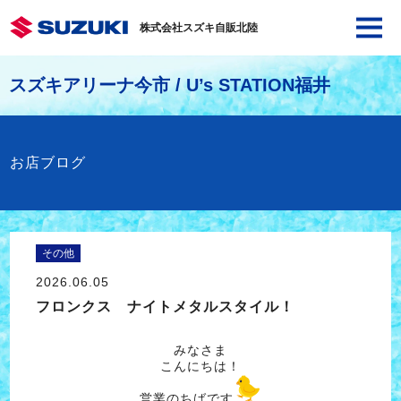
株式会社スズキ自販北陸
スズキアリーナ今市 / U’s STATION福井
お店ブログ
その他
2026.06.05
フロンクス ナイトメタルスタイル！
みなさま
こんにちは！
営業のちばです