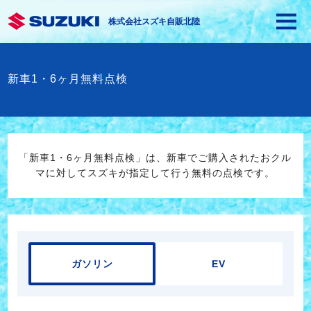
株式会社スズキ自販北陸
新車1・6ヶ月無料点検
「新車1・6ヶ月無料点検」は、新車でご購入されたおクル
マに対してスズキが指定して行う無料の点検です。
ガソリン
EV