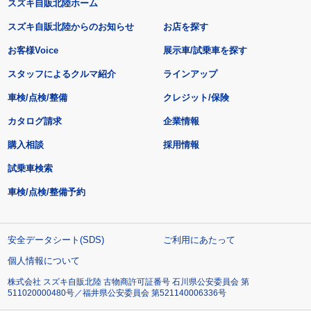
スズキ自販北陸ホーム
スズキ自販北陸からのお知らせ
お店を探す
お客様Voice
展示車/試乗車を探す
スタッフによるクルマ紹介
ラインアップ
車検/点検/整備
クレジット/保険
カタログ請求
企業情報
購入相談
採用情報
試乗車検索
車検/点検/整備予約
安全データシート(SDS)
ご利用にあたって
個人情報について
株式会社 スズキ自販北陸 古物商許可証番号 石川県公安委員会 第
511020000480号／福井県公安委員会 第521140006336号