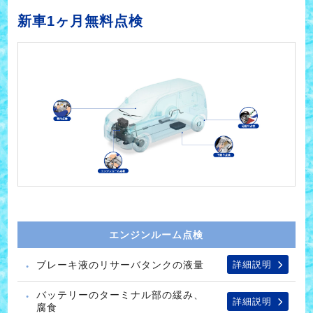
新車1ヶ月無料点検
エンジンルーム点検
ブレーキ液のリサーバタンクの液量
詳細説明
バッテリーのターミナル部の緩み、
詳細説明
腐食