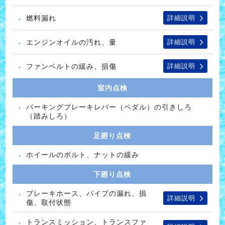
燃料漏れ
詳細説明
エンジンオイルの汚れ、量
詳細説明
ファンベルトの緩み、損傷
詳細説明
室内点検
パーキングブレーキレバー（ペダル）の引きしろ
（踏みしろ）
足廻り点検
ホイールのボルト、ナットの緩み
下廻り点検
ブレーキホース、パイプの漏れ、損
詳細説明
傷、取付状態
トランスミッション、トランスファ