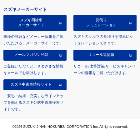
スズキメーカーサイト
スズキ四輪車
見積り
メーカーサイト
シミュレーション
車種の詳細などメーカー情報をご覧
スズキのクルマの見積りを簡単にシ
いただける、メーカーサイトです。
ミュレーションできます。
メールマガジン登録
リコール等情報
ご登録いただくと、さまざまな情報
リコール/改善対策/サービスキャンペ
をメールでお届けします。
ーンの情報をご覧いただけます。
スズキ中古車情報サイト
「安心・納得・充実」なラインアッ
プを揃えるスズキ公式中古車検索サ
イトです。
©2026 SUZUKI JIHAN HOKURIKU CORPORATION Inc. All rights reserved.