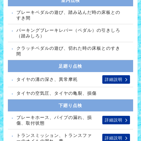
室内点検
ブレーキペダルの遊び、踏み込んだ時の床板との
すき間
パーキングブレーキレバー（ペダル）の引きしろ
（踏みしろ）
クラッチペダルの遊び、切れた時の床板とのすき
間
足廻り点検
タイヤの溝の深さ、異常摩耗
詳細説明
タイヤの空気圧、タイヤの亀裂、損傷
下廻り点検
ブレーキホース、パイプの漏れ、損
詳細説明
傷、取付状態
トランスミッション、トランスファ
詳細説明
ーのオイルの漏れ、量