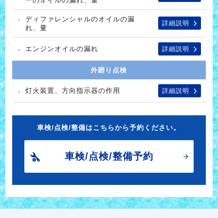
ディファレンシャルのオイルの漏
詳細説明
れ、量
エンジンオイルの漏れ
詳細説明
外廻り点検
灯火装置、方向指示器の作用
詳細説明
車検/点検/整備はこちらから予約ください。
車検/点検/整備予約