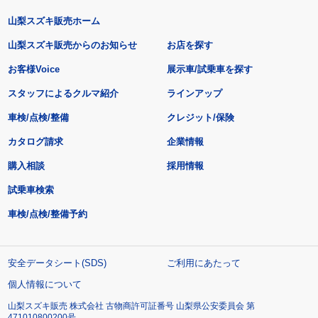
山梨スズキ販売ホーム
山梨スズキ販売からのお知らせ
お店を探す
お客様Voice
展示車/試乗車を探す
スタッフによるクルマ紹介
ラインアップ
車検/点検/整備
クレジット/保険
カタログ請求
企業情報
購入相談
採用情報
試乗車検索
車検/点検/整備予約
安全データシート(SDS)
ご利用にあたって
個人情報について
山梨スズキ販売 株式会社 古物商許可証番号 山梨県公安委員会 第
471010800200号