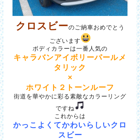
クロスビー
のご納車おめでとう
ございます
ボディカラーは一番人気の
キャラバンアイボリーパールメ
タリック
×
ホワイト２トーンルーフ
街道を華やかに彩る素敵なカラーリング
ですね
これからは
かっこよくてかわいらしいクロ
スビー