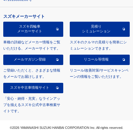
スズキメーカーサイト
スズキ四輪車
見積り
メーカーサイト
シミュレーション
車種の詳細などメーカー情報をご覧
スズキのクルマの見積りを簡単にシ
いただける、メーカーサイトです。
ミュレーションできます。
メールマガジン登録
リコール等情報
ご登録いただくと、さまざまな情報
リコール/改善対策/サービスキャンペ
をメールでお届けします。
ーンの情報をご覧いただけます。
スズキ中古車情報サイト
「安心・納得・充実」なラインアッ
プを揃えるスズキ公式中古車検索サ
イトです。
©2026 YAMANASHI SUZUKI HANBAI CORPORATION Inc. All rights reserved.