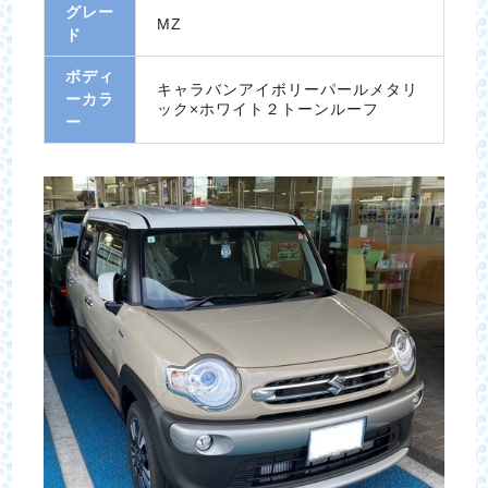
グレー
MZ
ド
ボディ
キャラバンアイボリーパールメタリ
ーカラ
ック×ホワイト２トーンルーフ
ー