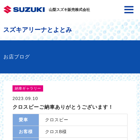
山梨スズキ販売株式会社
スズキアリーナとよとみ
お店ブログ
納車ギャラリー
2023.09.10
クロスビーご納車ありがとうございます！
愛車
クロスビー
お客様
クロスB様