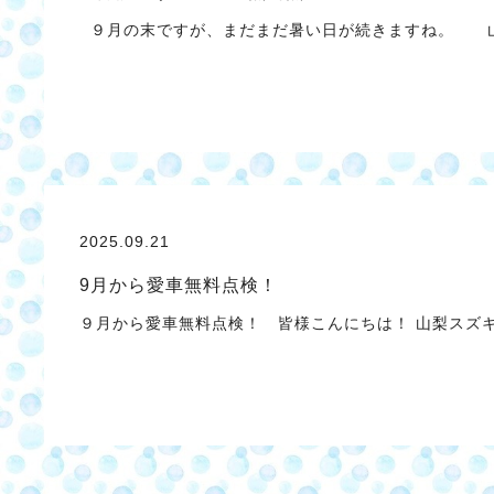
９月の末ですが、まだまだ暑い日が続きますね。 山梨
2025.09.21
9月から愛車無料点検！
９月から愛車無料点検！ 皆様こんにちは！ 山梨スズ