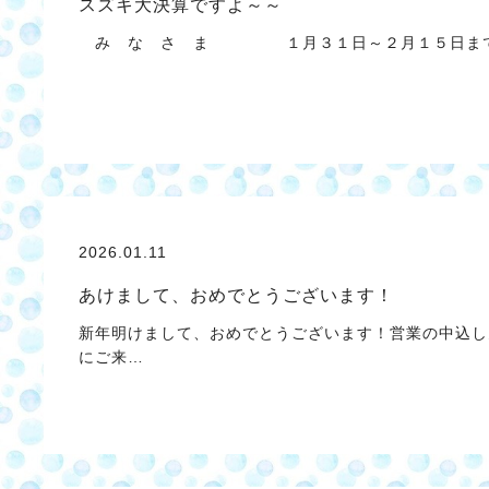
スズキ大決算ですよ～～
み な さ ま １月３１日～２月１５日まで
2026.01.11
あけまして、おめでとうございます！
新年明けまして、おめでとうございます！営業の中込し
にご来…