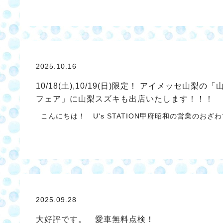
2025.10.16
10/18(土),10/19(日)限定！ アイメッセ山梨
フェア」に山梨スズキも出店いたします！！！
こんにちは！ U's STATION甲府昭和の営業のおざ
2025.09.28
大好評です。 愛車無料点検！