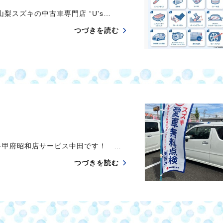
スズキの中古車専門店 “U's…
つづきを読む
キ甲府昭和店サービス中田です！ …
つづきを読む