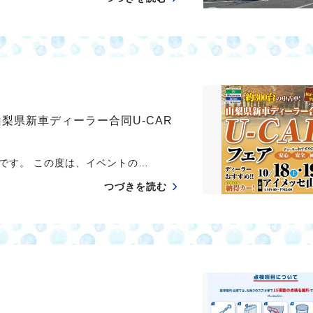
の「山梨県新車ディーラー合同U-CAR
わです。 この度は、イベントの…
つづきを読む