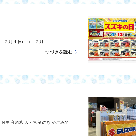
は ７月４日(土)～７月１…
つづきを読む
ＯＮ甲府昭和店・営業のなかごみで