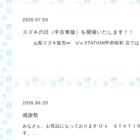
2026.07.03
スズキの日（中古車版）を開催いたします！！
山梨スズキ販売㈱ U's STATION甲府昭和 店で
2026.06.20
感謝祭
みなさん、お世話になっております U’ｓ ＳＴＡＴＩ
す。…