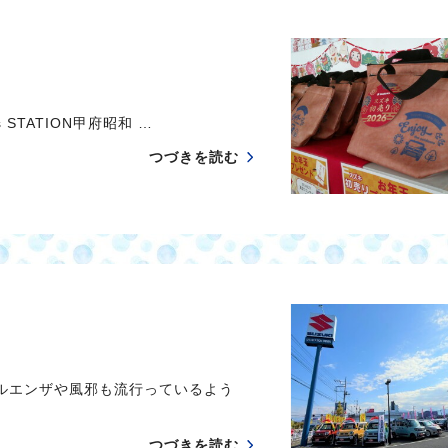
TATION甲府昭和 …
つづきを読む
ルエンザや風邪も流行っているよう
つづきを読む