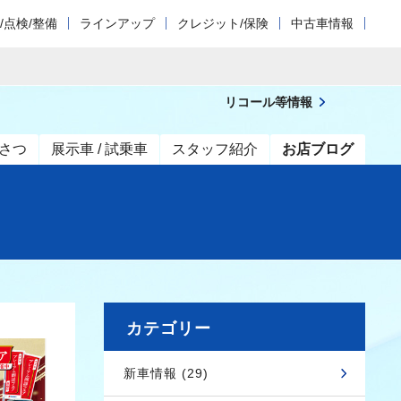
/点検/整備
ラインアップ
クレジット/保険
中古車情報
リコール等情報
さつ
展示車 / 試乗車
スタッフ紹介
お店ブログ
カテゴリー
新車情報 (29)