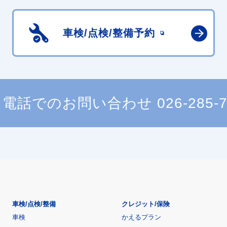
車検/点検/
整備予約
電話でのお問い合わせ
026-285-
車検/点検/整備
クレジット/保険
車検
かえるプラン