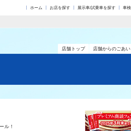
ホーム
お店を探す
展示車/試乗車を探す
車検
店舗トップ
店舗からのごあい
ール！