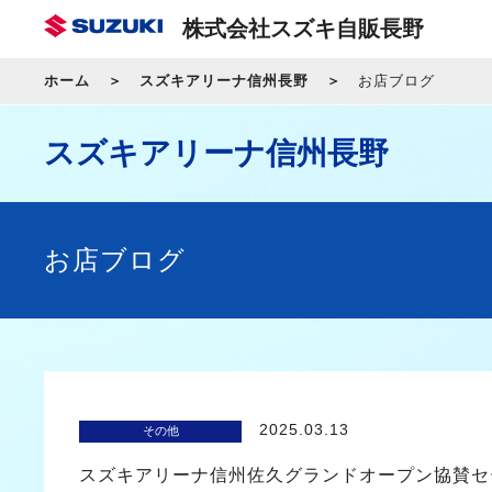
株式会社スズキ自販長野
ホーム
スズキアリーナ信州長野
お店ブログ
スズキアリーナ信州長野
お店ブログ
2025.03.13
その他
スズキアリーナ信州佐久グランドオープン協賛セ