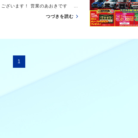
うございます！ 営業のあおきです …
つづきを読む
1