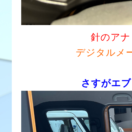
針のアナ
デジタルメ
さすがエブ