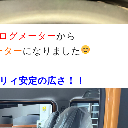
ログメーター
から
ーター
になりました
リィ安定の広さ！！