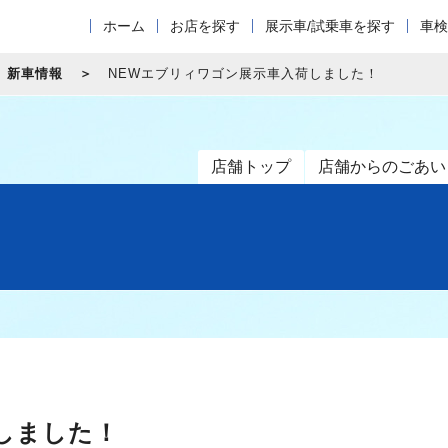
ホーム
お店を探す
展示車/試乗車を探す
車検
新車情報
NEWエブリィワゴン展示車入荷しました！
店舗トップ
店舗からのごあい
しました！