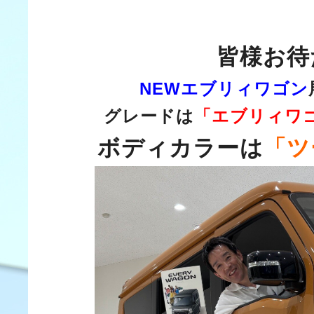
皆様お待
NEWエブリィワゴン
グレードは
「エブリィワ
ボディカラーは
「ツ