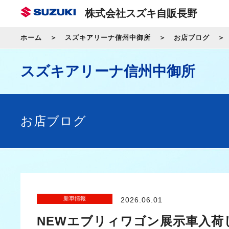
株式会社スズキ自販長野
ホーム
スズキアリーナ信州中御所
お店ブログ
スズキアリーナ信州中御所
お店ブログ
新車情報
2026.06.01
NEWエブリィワゴン展示車入荷