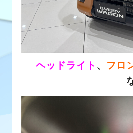
ヘッドライト
、
フロ