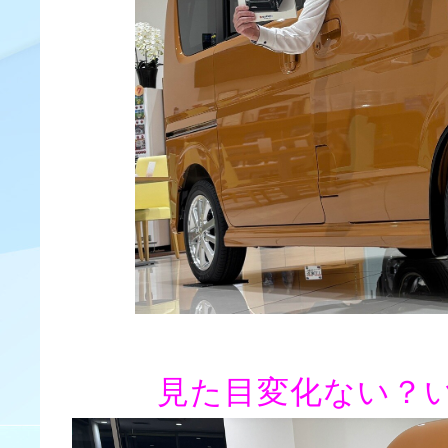
見た目変化ない？