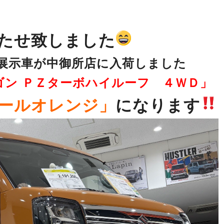
たせ致しました
展示車が中御所店に入荷しました
ゴン ＰＺターボハイルーフ ４ＷＤ」
ールオレンジ」
になります