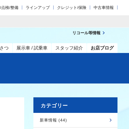
/点検/整備
ラインアップ
クレジット/保険
中古車情報
リコール等情報
さつ
展示車 / 試乗車
スタッフ紹介
お店ブログ
カテゴリー
新車情報 (44)