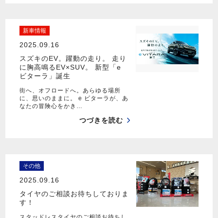
新車情報
2025.09.16
スズキのEV。躍動の走り。 走り
に胸高鳴るEV×SUV。 新型「e
ビターラ」誕生
街へ、オフロードへ。あらゆる場所
に、思いのままに。 e ビターラが、あ
なたの冒険心をかき…
つづきを読む
その他
2025.09.16
タイヤのご相談お待ちしておりま
す！
スタッドレスタイヤのご相談お待ちし