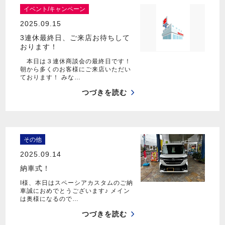
イベント/キャンペーン
2025.09.15
3連休最終日、ご来店お待ちして
おります！
本日は３連休商談会の最終日です！
朝から多くのお客様にご来店いただい
ております！ みな…
つづきを読む
その他
2025.09.14
納車式！
I様、本日はスペーシアカスタムのご納
車誠におめでとうございます♪ メイン
は奥様になるので…
つづきを読む