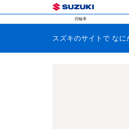
四輪車
スズキのサイトで
なに