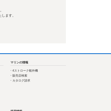
す。
たします。
マリンの情報
4ストローク船外機
販売店検索
カタログ請求