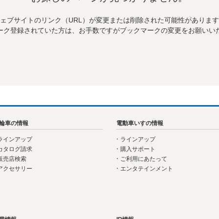
ェブサイトのリンク（URL）が変更または削除された可能性がありま
ーク登録されていた方は、お手数ですがブックマークの変更をお願いい
輪車の情報
電動車いすの情報
ラインアップ
ラインアップ
カタログ請求
購入サポート
販売店検索
ご利用にあたって
アクセサリー
エンタテインメント