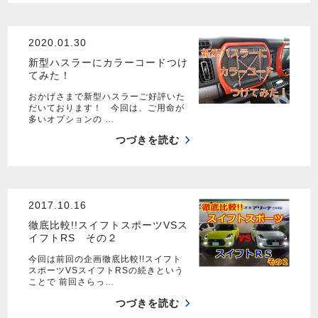
2020.01.30
新型ハスラーにカラーコードつけ
てみた！
おかげさまで新型ハスラーご好評いた
だいております！ 今回は、ご用命が
多いオプションの …
つづきを読む
2017.10.16
徹底比較!!スイフトスポーツVSス
イフトRS その２
今回は前回の企画徹底比較!!スイフト
スポーツVSスイフトRSの続きという
ことで 前回さらっ…
つづきを読む