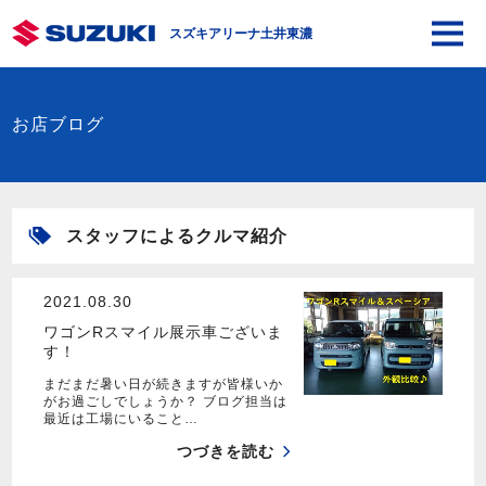
スズキアリーナ土井東濃
お店ブログ
スタッフによるクルマ紹介
2021.08.30
ワゴンRスマイル展示車ございま
す！
まだまだ暑い日が続きますが皆様いか
がお過ごしでしょうか？ ブログ担当は
最近は工場にいること…
つづきを読む