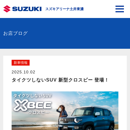
スズキアリーナ土井東濃
お店ブログ
新車情報
2025.10.02
タイクツしないSUV 新型クロスビー 登場！