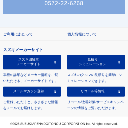
0572-22-6268
ご利用にあたって
個人情報について
スズキメーカーサイト
スズキ四輪車
見積り
メーカーサイト
シミュレーション
車種の詳細などメーカー情報をご覧
スズキのクルマの見積りを簡単にシ
いただける、メーカーサイトです。
ミュレーションできます。
メールマガジン登録
リコール等情報
ご登録いただくと、さまざまな情報
リコール/改善対策/サービスキャンペ
をメールでお届けします。
ーンの情報をご覧いただけます。
©2026 SUZUKI ARENA DOITONOU CORPORATION Inc. All rights reserved.