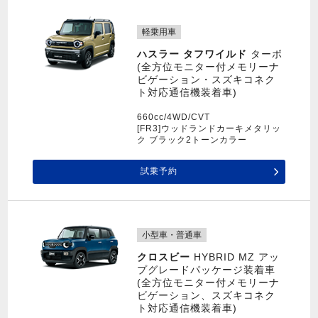
軽乗用車
ハスラー タフワイルド
ターボ
(全方位モニター付メモリーナ
ビゲーション・スズキコネク
ト対応通信機装着車)
660cc/4WD/CVT
[FR3]ウッドランドカーキメタリッ
ク ブラック2トーンカラー
試乗予約
小型車・普通車
クロスビー
HYBRID MZ アッ
プグレードパッケージ装着車
(全方位モニター付メモリーナ
ビゲーション、スズキコネク
ト対応通信機装着車)