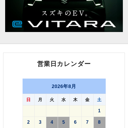
営業日カレンダー
2026年8月
日
月
火
水
木
金
土
1
2
3
4
5
6
7
8