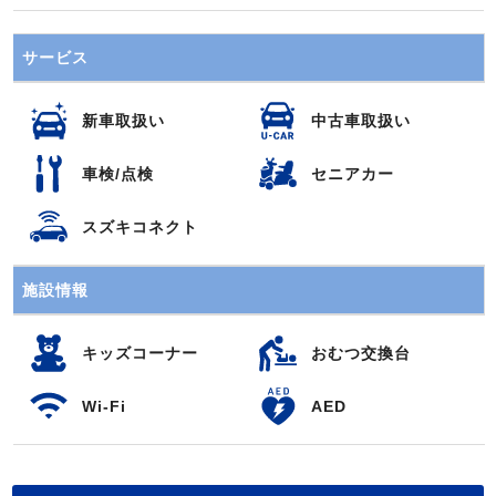
サービス
新車取扱い
中古車取扱い
車検/点検
セニアカー
スズキコネクト
施設情報
キッズコーナー
おむつ交換台
Wi-Fi
AED