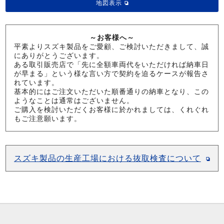
地図表示
～お客様へ～
平素よりスズキ製品をご愛顧、ご検討いただきまして、誠
にありがとうございます。
ある取引販売店で「先に全額車両代をいただければ納車日
が早まる」という様な言い方で契約を迫るケースが報告さ
れています。
基本的にはご注文いただいた順番通りの納車となり、この
ようなことは通常はございません。
ご購入を検討いただくお客様に於かれましては、くれぐれ
もご注意願います。
スズキ製品の生産工場における抜取検査について