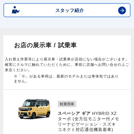
スタッフ紹介
お店の展示車 / 試乗車
入れ替え作業等により展示車・試乗車が店頭にない場合がございます。
確実にクルマに触れていただくために、事前に店舗へお問い合せの上ご
来店ください。
※「※」がある車両は、最新のモデルまたは車体色ではあり
ません。
軽乗用車
スペーシア ギア
HYBRID XZ
ターボ (全方位モニター付メモ
リーナビゲーション・スズキ
コネクト対応通信機装着車)