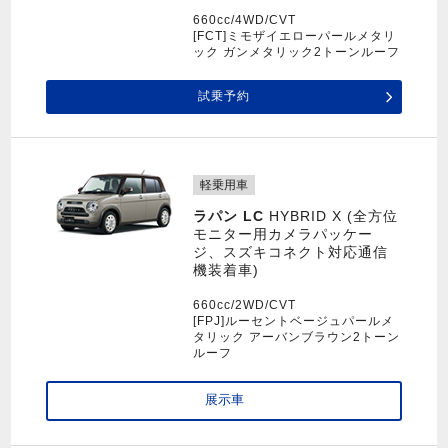
660cc/4WD/CVT
[FCT]ミモザイエローパールメタリ
ック ガンメタリック2トーンルーフ
試乗予約
軽乗用車
ラパン LC
HYBRID X (全方位
モニター用カメラパッケー
ジ、スズキコネクト対応通信
機装着車)
660cc/2WD/CVT
[FPJ]ルーセントベージュパールメ
タリック アーバンブラウン2トーン
ルーフ
展示車